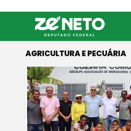
AGRICULTURA E PECUÁRIA