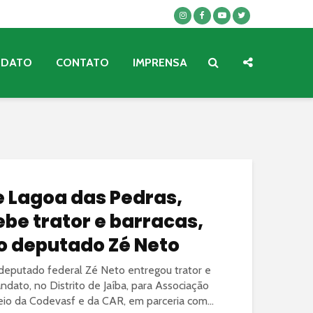
NDATO
CONTATO
IMPRENSA
 Lagoa das Pedras,
be trator e barracas,
o deputado Zé Neto
 deputado federal Zé Neto entregou trator e
dato, no Distrito de Jaíba, para Associação
io da Codevasf e da CAR, em parceria com...