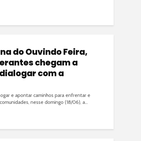
a do Ouvindo Feira,
nerantes chegam a
dialogar com a
alogar e apontar caminhos para enfrentar e
 comunidades, nesse domingo (18/06), a...