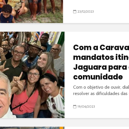
23/12/2023
Com a Caravan
mandatos iti
Jaguara para 
comunidade
Com o objetivo de ouvir, di
resolver as dificuldades das
19/06/2023