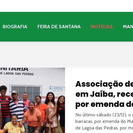
BIOGRAFIA
FEIRA DE SANTANA
NOTÍCIAS
MA
Associação de
em Jaíba, rece
por emenda d
No último sábado (23/12), o
barracas, por emenda do Man
de Lagoa das Pedras, por me