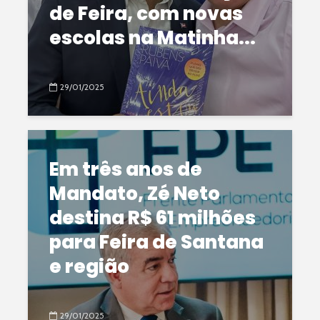
de Feira, com novas
escolas na Matinha...
29/01/2025
Em três anos de
Mandato, Zé Neto
destina R$ 61 milhões
para Feira de Santana
e região
29/01/2025