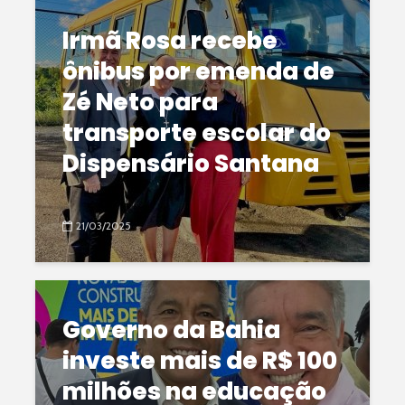
Irmã Rosa recebe
ônibus por emenda de
Zé Neto para
transporte escolar do
Dispensário Santana
21/03/2025
Governo da Bahia
investe mais de R$ 100
milhões na educação