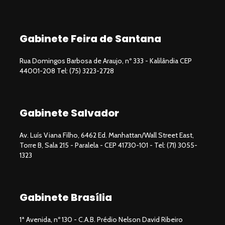
Gabinete Feira de Santana
Rua Domingos Barbosa de Araujo, nº 333 - Kalilândia CEP
44001-208 Tel: (75) 3223-2728
Gabinete Salvador
Av. Luís Viana Filho, 6462 Ed. Manhattan/Wall Street East,
Torre B, Sala 215 - Paralela - CEP 41730-101 - Tel: (71) 3055-
1323
Gabinete Brasília
1ª Avenida, nº 130 - C.A.B. Prédio Nelson David Ribeiro