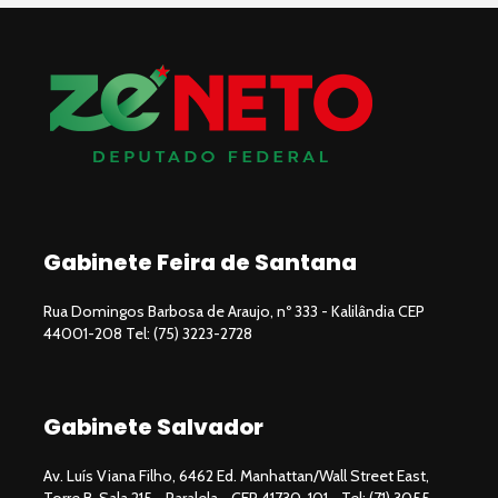
Gabinete Feira de Santana
Rua Domingos Barbosa de Araujo, nº 333 - Kalilândia CEP
44001-208 Tel: (75) 3223-2728
Gabinete Salvador
Av. Luís Viana Filho, 6462 Ed. Manhattan/Wall Street East,