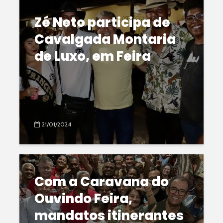
Zé Neto participa de
Cavalgada Montaria
de Luxo, em Feira
21/01/2024
Com a Caravana do
Ouvindo Feira,
mandatos itinerantes