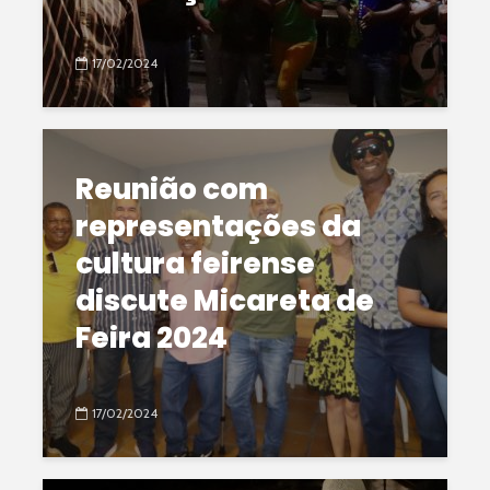
17/02/2024
Reunião com
representações da
cultura feirense
discute Micareta de
Feira 2024
17/02/2024