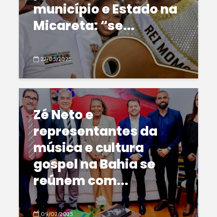
município e Estado na
Micareta: “se...
22/05/2025
Zé Neto e
representantes da
música e cultura
gospel na Bahia se
reúnem com...
09/02/2025