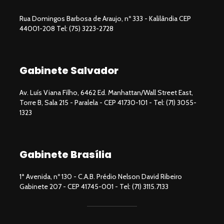
Rua Domingos Barbosa de Araujo, nº 333 - Kalilândia CEP
44001-208 Tel: (75) 3223-2728
Gabinete Salvador
Av. Luís Viana Filho, 6462 Ed. Manhattan/Wall Street East,
Torre B, Sala 215 - Paralela - CEP 41730-101 - Tel: (71) 3055-
1323
Gabinete Brasília
1ª Avenida, nº 130 - C.A.B. Prédio Nelson David Ribeiro
Gabinete 207 - CEP 41745-001 - Tel: (71) 3115.7133