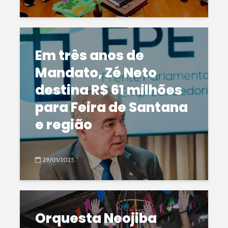
Em três anos de
Mandato, Zé Neto
destina R$ 61 milhões
para Feira de Santana
e região
29/01/2025
Orquesta Neojiba