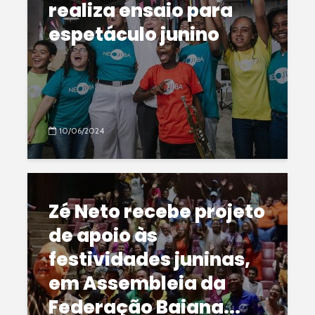
realiza ensaio para
espetáculo junino
10/06/2024
Zé Neto recebe projeto
de apoio às
festividades juninas,
em Assembleia da
Federação Baiana...