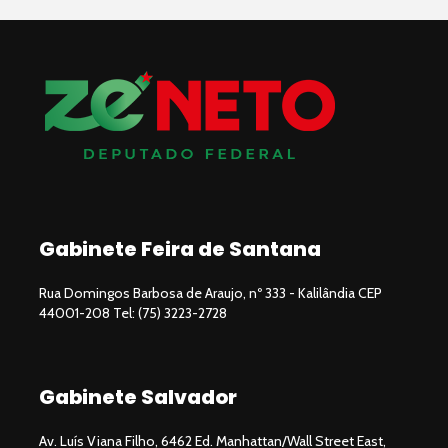
Gabinete Feira de Santana
Rua Domingos Barbosa de Araujo, nº 333 - Kalilândia CEP
44001-208 Tel: (75) 3223-2728
Gabinete Salvador
Av. Luís Viana Filho, 6462 Ed. Manhattan/Wall Street East,