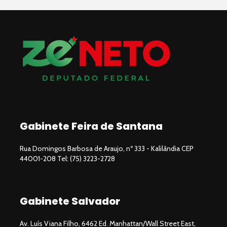
Gabinete Feira de Santana
Rua Domingos Barbosa de Araujo, nº 333 - Kalilândia CEP
44001-208 Tel: (75) 3223-2728
Gabinete Salvador
Av. Luís Viana Filho, 6462 Ed. Manhattan/Wall Street East,