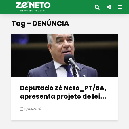
Tag - DENÚNCIA
Deputado Zé Neto_PT/BA,
apresenta projeto de lei...
11/03/2026