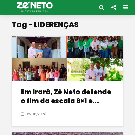
Tag - LIDERENÇAS
Em Irará, Zé Neto defende
o fim da escala 6×1 e...
05/08/2026