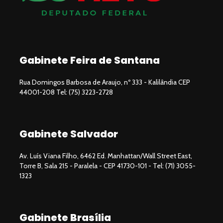
Gabinete Feira de Santana
Rua Domingos Barbosa de Araujo, nº 333 - Kalilândia CEP
44001-208 Tel: (75) 3223-2728
Gabinete Salvador
Av. Luís Viana Filho, 6462 Ed. Manhattan/Wall Street East,
Torre B, Sala 215 - Paralela - CEP 41730-101 - Tel: (71) 3055-
1323
Gabinete Brasília