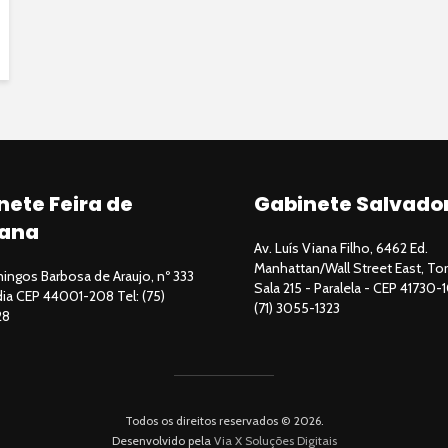
nete Feira de
Gabinete Salvado
ana
Av. Luís Viana Filho, 6462 Ed.
Manhattan/Wall Street East, Tor
ngos Barbosa de Araujo, nº 333
Sala 215 - Paralela - CEP 41730-1
ndia CEP 44001-208 Tel: (75)
(71) 3055-1323
28
Todos os direitos reservados © 2026.
Desenvolvido pela
Via X Soluções Digitais