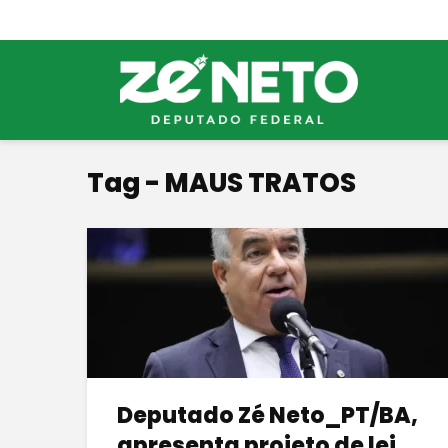
Tag - MAUS TRATOS
Deputado Zé Neto_PT/BA,
apresenta projeto de lei...