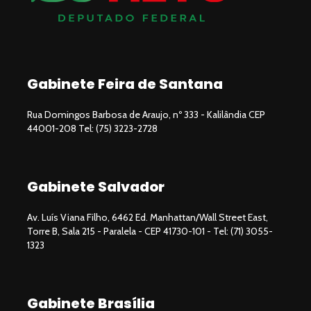
Gabinete Feira de Santana
Rua Domingos Barbosa de Araujo, nº 333 - Kalilândia CEP
44001-208 Tel: (75) 3223-2728
Gabinete Salvador
Av. Luís Viana Filho, 6462 Ed. Manhattan/Wall Street East,
Torre B, Sala 215 - Paralela - CEP 41730-101 - Tel: (71) 3055-
1323
Gabinete Brasília