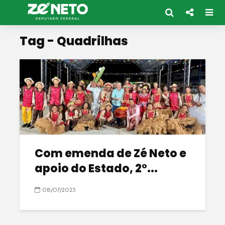
Tag - Quadrilhas
Com emenda de Zé Neto e
apoio do Estado, 2°...
08/07/2025