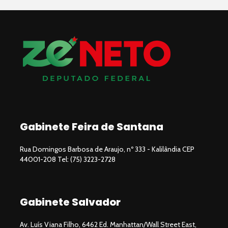
Gabinete Feira de Santana
Rua Domingos Barbosa de Araujo, nº 333 - Kalilândia CEP
44001-208 Tel: (75) 3223-2728
Gabinete Salvador
Av. Luís Viana Filho, 6462 Ed. Manhattan/Wall Street East,