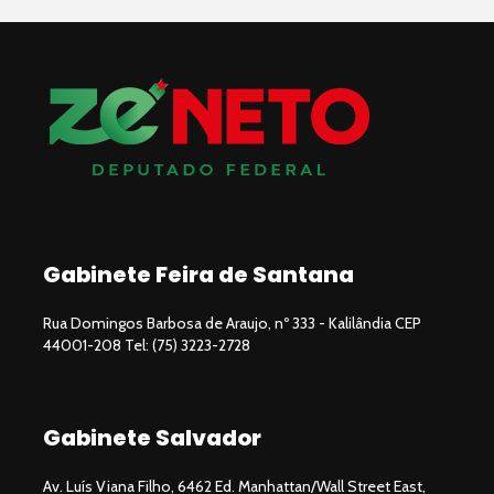
Gabinete Feira de Santana
Rua Domingos Barbosa de Araujo, nº 333 - Kalilândia CEP
44001-208 Tel: (75) 3223-2728
Gabinete Salvador
Av. Luís Viana Filho, 6462 Ed. Manhattan/Wall Street East,