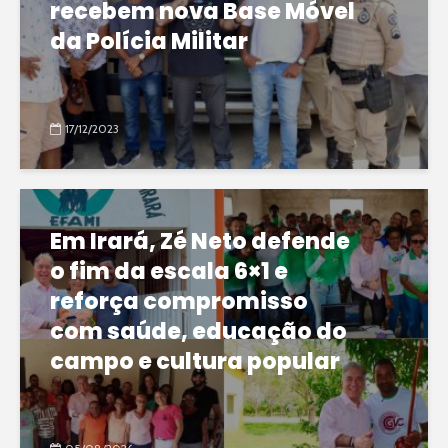
recebem nova Base Móvel
da Polícia Militar
17/12/2023
Em Irará, Zé Neto defende
o fim da escala 6×1 e
reforça compromisso
com saúde, educação do
campo e cultura popular