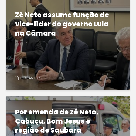
Zé Neto assume função de
vice-líder do governo Lula
na Câmara
09/04/2025
Por emenda de Zé Neto,
Cabuçu, Bom Jesus e
região de Saubara