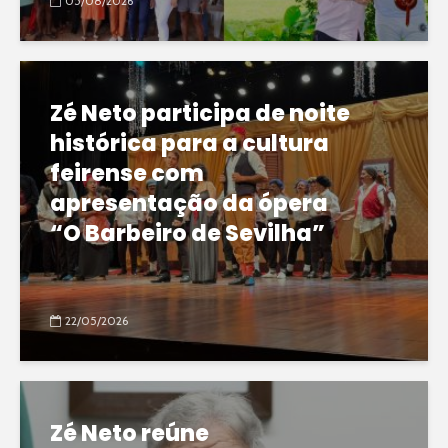
05/08/2026
Zé Neto participa de noite
histórica para a cultura
feirense com
apresentação da ópera
“O Barbeiro de Sevilha”
22/05/2026
Zé Neto reúne