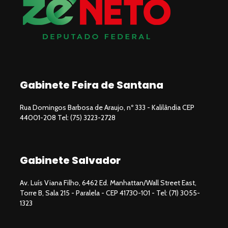
Gabinete Feira de Santana
Rua Domingos Barbosa de Araujo, nº 333 - Kalilândia CEP
44001-208 Tel: (75) 3223-2728
Gabinete Salvador
Av. Luís Viana Filho, 6462 Ed. Manhattan/Wall Street East,
Torre B, Sala 215 - Paralela - CEP 41730-101 - Tel: (71) 3055-
1323