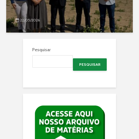
22/05/2026
Pesquisar
PESQUISAR