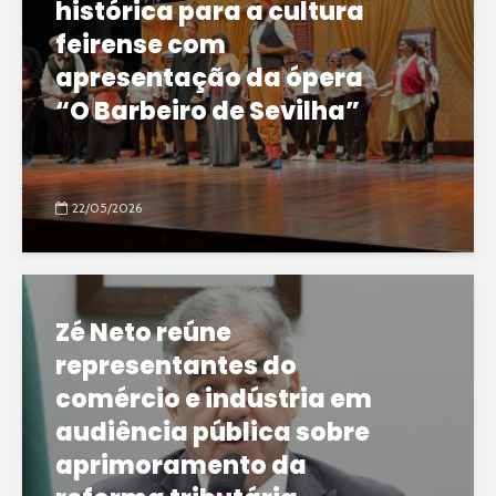
histórica para a cultura
feirense com
apresentação da ópera
“O Barbeiro de Sevilha”
22/05/2026
Zé Neto reúne
representantes do
comércio e indústria em
audiência pública sobre
aprimoramento da