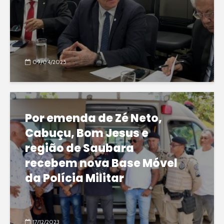
09/04/2025
Por emenda de Zé Neto,
Cabuçu, Bom Jesus e
região de Saubara
recebem nova Base Móvel
da Polícia Militar
17/12/2023