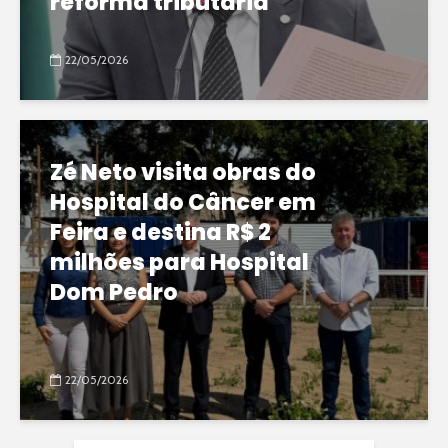
reforma tributária
22/05/2026
Zé Neto visita obras do
Hospital do Câncer em
Feira e destina R$ 2
milhões para Hospital
Dom Pedro
22/05/2026