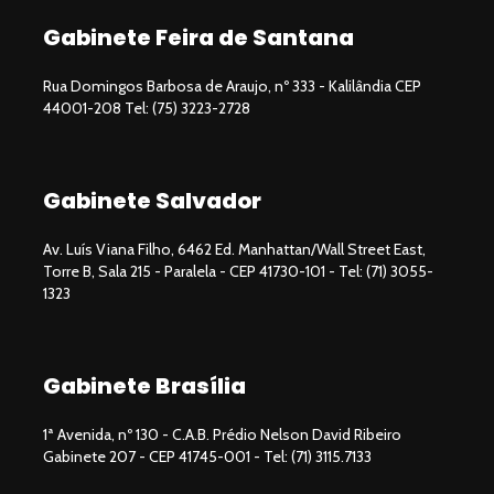
Gabinete Feira de Santana
Rua Domingos Barbosa de Araujo, nº 333 - Kalilândia CEP
44001-208 Tel: (75) 3223-2728
Gabinete Salvador
Av. Luís Viana Filho, 6462 Ed. Manhattan/Wall Street East,
Torre B, Sala 215 - Paralela - CEP 41730-101 - Tel: (71) 3055-
1323
Gabinete Brasília
1ª Avenida, nº 130 - C.A.B. Prédio Nelson David Ribeiro
Gabinete 207 - CEP 41745-001 - Tel: (71) 3115.7133