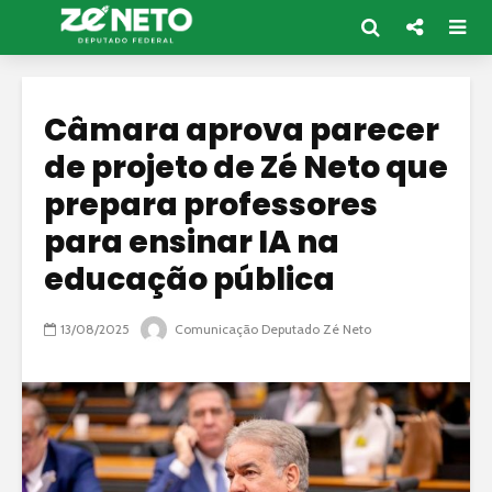
Câmara aprova parecer
de projeto de Zé Neto que
prepara professores
para ensinar IA na
educação pública
13/08/2025
Comunicação Deputado Zé Neto