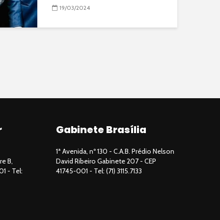
19/03/2024
r
Gabinete Brasília
1ª Avenida, nº 130 - C.A.B. Prédio Nelson
re B,
David Ribeiro Gabinete 207 - CEP
01 - Tel:
41745-001 - Tel: (71) 3115.7133