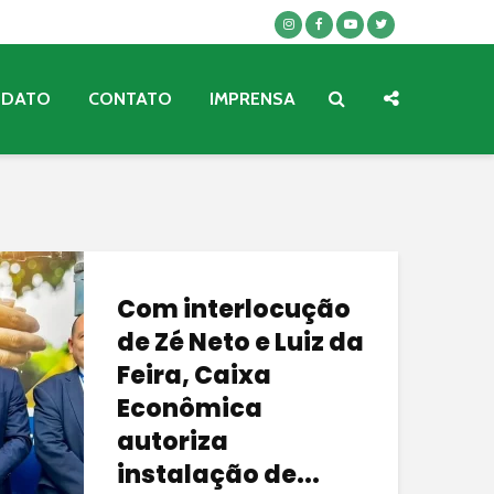
NDATO
CONTATO
IMPRENSA
Com interlocução
de Zé Neto e Luiz da
Feira, Caixa
Econômica
autoriza
instalação de...