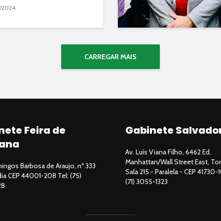
/2024
CARREGAR MAIS
nete Feira de
Gabinete Salvado
ana
Av. Luís Viana Filho, 6462 Ed.
Manhattan/Wall Street East, Tor
ngos Barbosa de Araujo, nº 333
Sala 215 - Paralela - CEP 41730-1
ndia CEP 44001-208 Tel: (75)
(71) 3055-1323
28