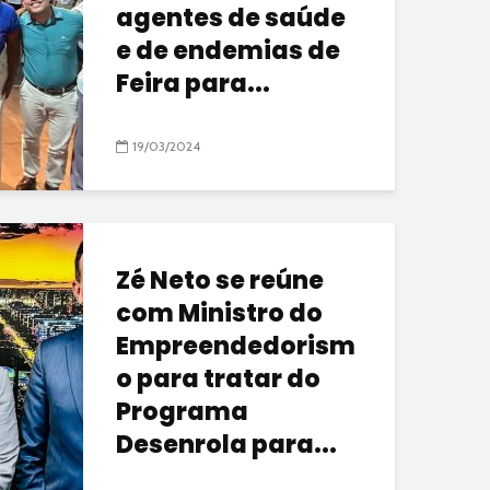
agentes de saúde
e de endemias de
Feira para...
19/03/2024
Zé Neto se reúne
com Ministro do
Empreendedorism
o para tratar do
Programa
Desenrola para...