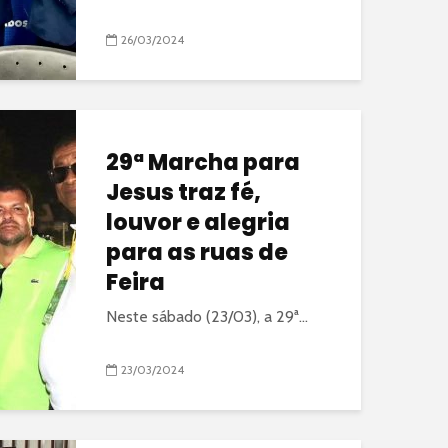
26/03/2024
29ª Marcha para
Jesus traz fé,
louvor e alegria
para as ruas de
Feira
Neste sábado (23/03), a 29ª...
23/03/2024