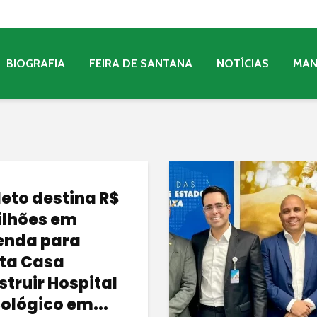
BIOGRAFIA
FEIRA DE SANTANA
NOTÍCIAS
MA
Neto destina R$
ilhões em
nda para
ta Casa
struir Hospital
ológico em...