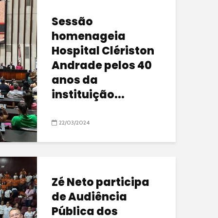
Sessão
homenageia
Hospital Clériston
Andrade pelos 40
anos da
instituição...
22/03/2024
Zé Neto participa
de Audiência
Pública dos