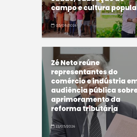
campo e cultura popula
05/08/2026
Zé Neto reúne
representantes do
comércio e indústria e
audiência pública sobr
aprimoramento da
reforma tributária
22/05/2026