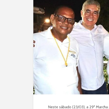
Neste sábado (23/03), a 29ª Marcha 