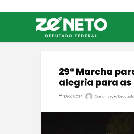
29ª Marcha para
alegria para as 
23/03/2024
Comunicação Deputado