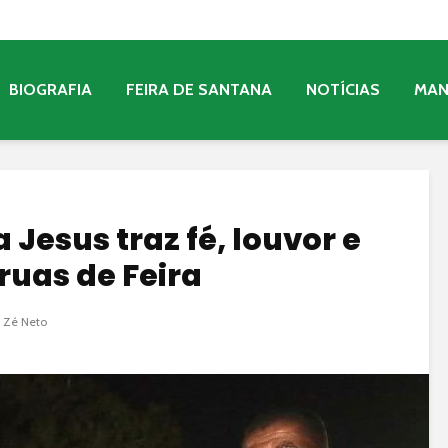
BIOGRAFIA
FEIRA DE SANTANA
NOTÍCIAS
MA
 Jesus traz fé, louvor e
ruas de Feira
 Zé Neto