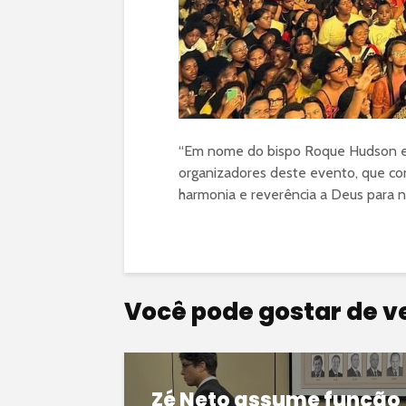
“Em nome do bispo Roque Hudson e 
organizadores deste evento, que c
harmonia e reverência a Deus para n
Você pode gostar de v
Zé Neto assume função