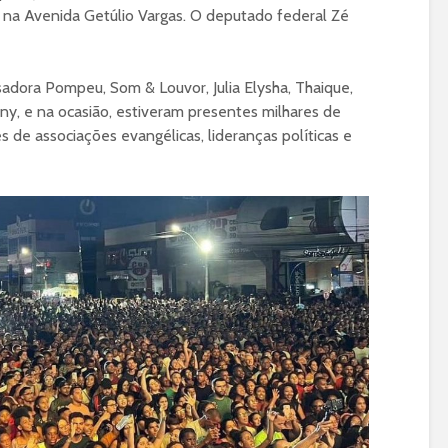
as, na Avenida Getúlio Vargas. O deputado federal Zé
adora Pompeu, Som & Louvor, Julia Elysha, Thaique,
ny, e na ocasião, estiveram presentes milhares de
res de associações evangélicas, lideranças políticas e