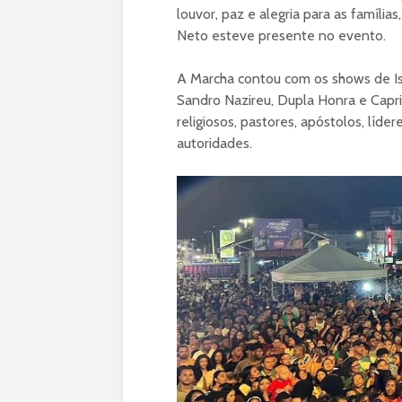
louvor, paz e alegria para as famíli
Neto esteve presente no evento.
A Marcha contou com os shows de Is
Sandro Nazireu, Dupla Honra e Capri
religiosos, pastores, apóstolos, líde
autoridades.