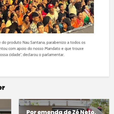
do produto Nau Santana, parabenizo a todos os
ontou com apoio do nosso Mandato e que trouxe
ossa cidade”, declarou o parlamentar.
er
Por emenda de Zé Neto,