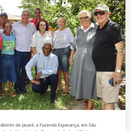
istrito de Jacaré, a Fazenda Esperança, em São