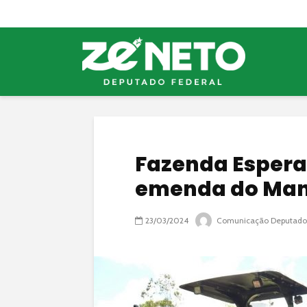
Fazenda Espera
emenda do Ma
23/03/2024
Comunicação Deputado