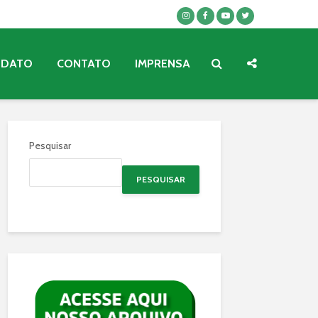
NDATO
CONTATO
IMPRENSA
Pesquisar
PESQUISAR