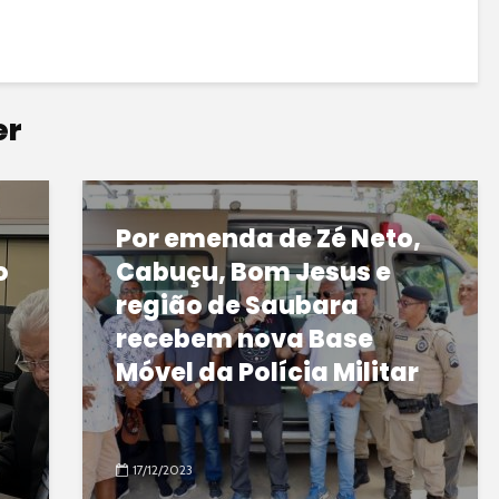
er
Por emenda de Zé Neto,
o
Cabuçu, Bom Jesus e
região de Saubara
recebem nova Base
Móvel da Polícia Militar
17/12/2023