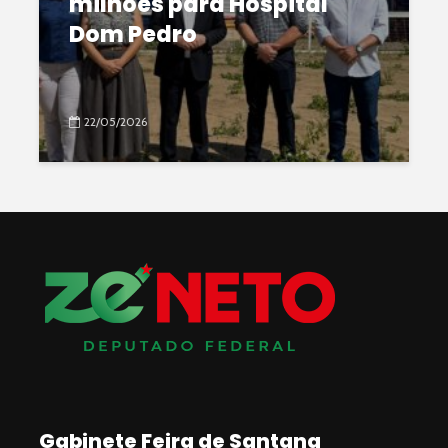
milhões para Hospital
Dom Pedro
22/05/2026
Gabinete Feira de Santana