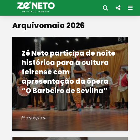
Arquivomaio 2026
Zé Neto participa de noite
histórica para a cultura
feirense com
apresentação da ópera
“O Barbeiro de Sevilha”
22/05/2026