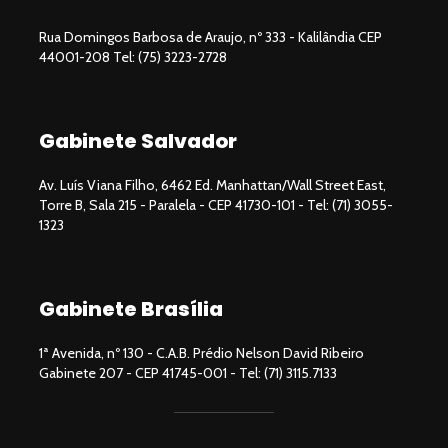
Rua Domingos Barbosa de Araujo, nº 333 - Kalilândia CEP
44001-208 Tel: (75) 3223-2728
Gabinete Salvador
Av. Luís Viana Filho, 6462 Ed. Manhattan/Wall Street East,
Torre B, Sala 215 - Paralela - CEP 41730-101 - Tel: (71) 3055-
1323
Gabinete Brasília
1ª Avenida, nº 130 - C.A.B. Prédio Nelson David Ribeiro
Gabinete 207 - CEP 41745-001 - Tel: (71) 3115.7133