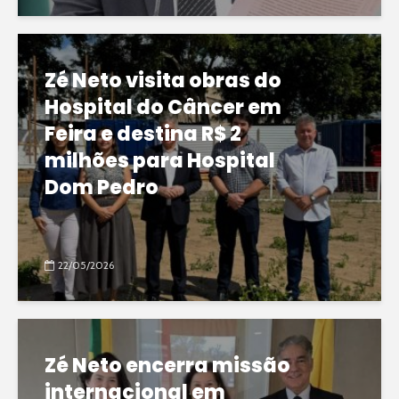
Zé Neto visita obras do
Hospital do Câncer em
Feira e destina R$ 2
milhões para Hospital
Dom Pedro
22/05/2026
Zé Neto encerra missão
internacional em