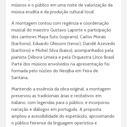
músicos e o público em uma noite de valorização da
música erudita e da produção cultural local.
A montagem contou com regência e coordenação
musical do maestro Gustavo Laporte e participação
dos cantores Maya Suto (soprano), Carlos Morais
(barítono), Eduardo Ghissoni (tenor), Dandê Azevedo
(barítono) e Michel Silva (baixo), acompanhados pela
pianista Débora Limeira e pela Orquestra Lírico Brasil.
Parte dos músicos envolvidos na apresentação foi
formada pelo núcleo do Neojiba em Feira de
Santana.
Mantendo a essência da obra original, a montagem
preservou as tradicionais árias e recitativos em
italiano, com legendas para o público, e incorporou
narração e diálogos em português. A proposta
ampliou a acessibilidade do espetáculo, aproximando
o público feirense da linguagem operística e