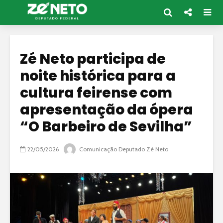
Zé Neto participa de
noite histórica para a
cultura feirense com
apresentação da ópera
“O Barbeiro de Sevilha”
22/05/2026
Comunicação Deputado Zé Neto