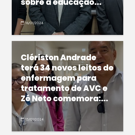
sobre a educação...
16/01/2024
Clériston Andrade
terá 34 novos leitos de
enfermagem para
tratamento de AVC e
Zé Neto comemora:...
15/01/2024