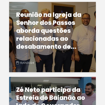
Reunião na Igreja da
Senhor dos Passos
aborda questões
relacionadas ao
desabamento de...
15/01/2024
Zé Neto participa da
Estreia do Baianão ao