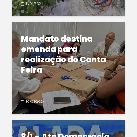
11/01/2024
Mandato destina
emenda para
realização do Canta
Feira
10/01/2024
8/1 – Ato Democracia