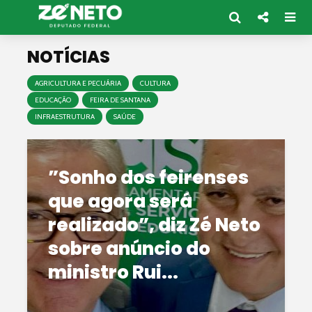
NOTÍCIAS
AGRICULTURA E PECUÁRIA
CULTURA
EDUCAÇÃO
FEIRA DE SANTANA
INFRAESTRUTURA
SAÚDE
”Sonho dos feirenses
que agora será
realizado”, diz Zé Neto
sobre anúncio do
ministro Rui...