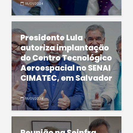
18/01/2024
Presidente Lula
autoriza implantação
do Centro Tecnológico
Aeroespacial no SENAI
CIMATEC, em Salvador
18/01/2024
Reunião na Seinfra