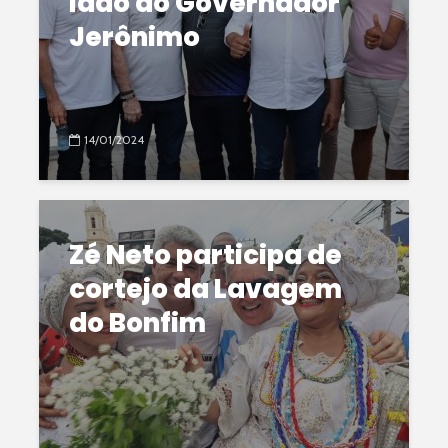
lado do Governador
Jerônimo
14/01/2024
Zé Neto participa de
cortejo da Lavagem
do Bonfim