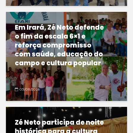
Em Irará, Zé Neto defende
o fim da escala 6×1 e
reforça compromisso
com saúde, educação do
campo e cultura popular
05/08/2026
Zé Neto participa de noite
histórica para a cultura