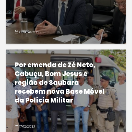
09/04/2025
Por emenda de Zé Neto,
Cabuçu, Bom Jesus e
região de Saubara
recebem nova Base Móvel
da Polícia Militar
17/12/2023