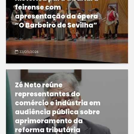
feirense com
apresentação da ópera
“O Barbeiro de Sevilha”
22/05/2026
Zé Neto reúne
representantes do
comércio e indústria em
audiência pública sobre
aprimoramento da
reforma tributária