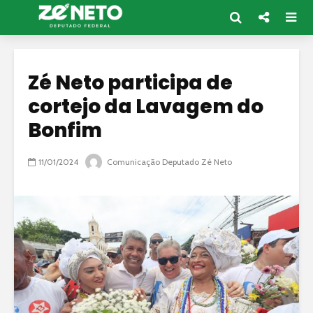
Zé Neto participa de
cortejo da Lavagem do
Bonfim
11/01/2024
Comunicação Deputado Zé Neto