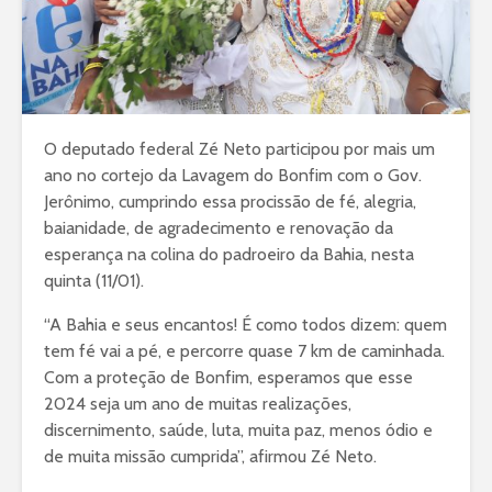
O deputado federal Zé Neto participou por mais um
ano no cortejo da Lavagem do Bonfim com o Gov.
Jerônimo, cumprindo essa procissão de fé, alegria,
baianidade, de agradecimento e renovação da
esperança na colina do padroeiro da Bahia, nesta
quinta (11/01).
“A Bahia e seus encantos! É como todos dizem: quem
tem fé vai a pé, e percorre quase 7 km de caminhada.
Com a proteção de Bonfim, esperamos que esse
2024 seja um ano de muitas realizações,
discernimento, saúde, luta, muita paz, menos ódio e
de muita missão cumprida”, afirmou Zé Neto.