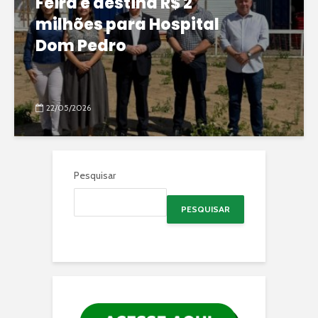
Feira e destina R$ 2
milhões para Hospital
Dom Pedro
22/05/2026
Pesquisar
PESQUISAR