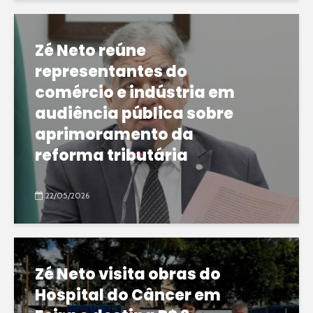
Zé Neto reúne
representantes do
comércio e indústria em
audiência pública sobre
aprimoramento da
reforma tributária
22/05/2026
Zé Neto visita obras do
Hospital do Câncer em