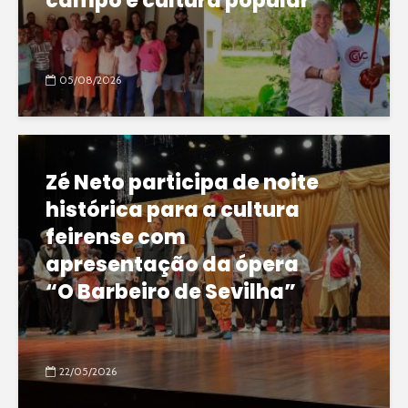
campo e cultura popular
05/08/2026
Zé Neto participa de noite
histórica para a cultura
feirense com
apresentação da ópera
“O Barbeiro de Sevilha”
22/05/2026