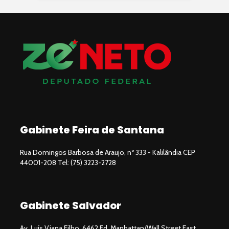
Gabinete Feira de Santana
Rua Domingos Barbosa de Araujo, nº 333 - Kalilândia CEP
44001-208 Tel: (75) 3223-2728
Gabinete Salvador
Av. Luís Viana Filho, 6462 Ed. Manhattan/Wall Street East,