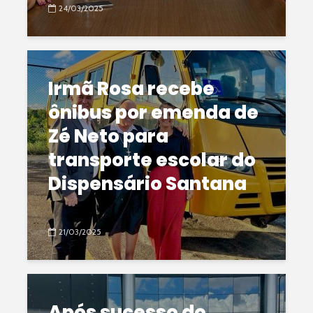
24/03/2025
Irmã Rosa recebe
ônibus por emenda de
Zé Neto para
transporte escolar do
Dispensário Santana
21/03/2025
Após sucesso do