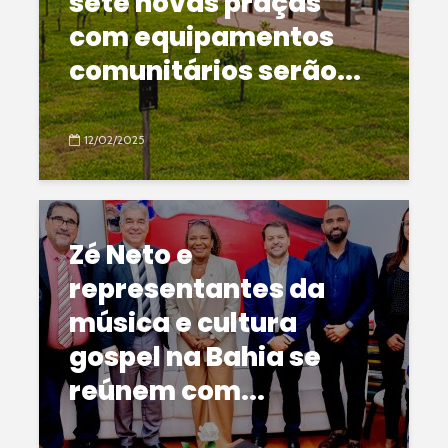
sete novas praças
com equipamentos
comunitários serão...
12/02/2025
Zé Neto e
representantes da
música e cultura
gospel na Bahia se
reúnem com...