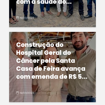
com a saúde do...
16/03/2025
Construção do
Hospital Geral do
Câncer pela Santa
Casa de Feira avança
com emenda de R$ 5...
16/03/2025