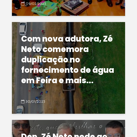
09/02/2025
Com nova adutora, Zé
Neto comemora
duplicação no
fornecimento de água
em Feira e mais...
30/01/2025
Dep. Zé Neto pede ao