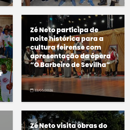
Zé Neto participa de
a
noite histórica para a
cultura feirense com
apresentação da ópera
“O Barbeiro de Sevilha”
r
22/05/2026
Zé Neto visita obras do