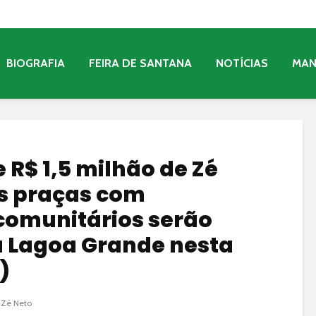
BIOGRAFIA
FEIRA DE SANTANA
NOTÍCIAS
MA
R$ 1,5 milhão de Zé
as praças com
omunitários serão
 Lagoa Grande nesta
)
Zé Neto