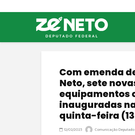
Com emenda de 
Neto, sete nov
equipamentos c
inauguradas na
quinta-feira (13
12/02/2025
Comunicação Deputado 