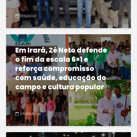
17/12/2023
Em Irará, Zé Neto defende
o fim da escala 6×1 e
reforça compromisso
com saúde, educação do
campo e cultura popular
05/08/2026