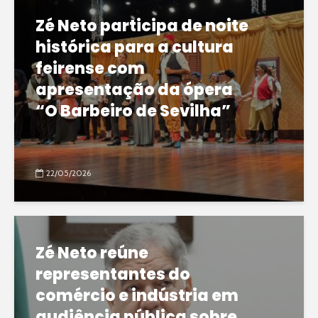
Zé Neto participa de noite
histórica para a cultura
feirense com
apresentação da ópera
“O Barbeiro de Sevilha”
22/05/2026
Zé Neto reúne
representantes do
comércio e indústria em
audiência pública sobre