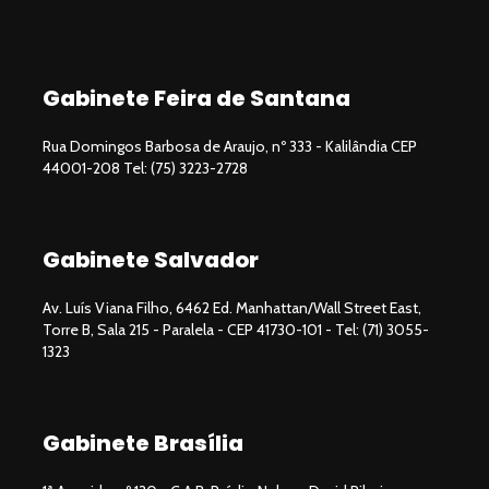
Gabinete Feira de Santana
Rua Domingos Barbosa de Araujo, nº 333 - Kalilândia CEP
44001-208 Tel: (75) 3223-2728
Gabinete Salvador
Av. Luís Viana Filho, 6462 Ed. Manhattan/Wall Street East,
Torre B, Sala 215 - Paralela - CEP 41730-101 - Tel: (71) 3055-
1323
Gabinete Brasília