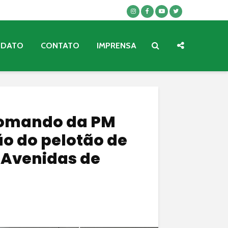
NDATO
CONTATO
IMPRENSA
Comando da PM
ão do pelotão de
s Avenidas de