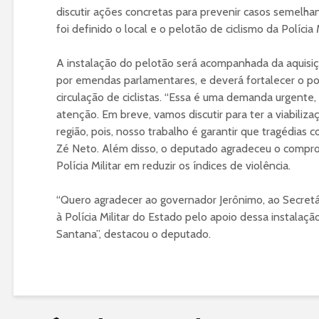
discutir ações concretas para prevenir casos semelha
foi definido o local e o pelotão de ciclismo da Polícia 
A instalação do pelotão será acompanhada da aquisição
por emendas parlamentares, e deverá fortalecer o p
circulação de ciclistas. “Essa é uma demanda urgente
atenção. Em breve, vamos discutir para ter a viabil
região, pois, nosso trabalho é garantir que tragédias 
Zé Neto. Além disso, o deputado agradeceu o compr
Polícia Militar em reduzir os índices de violência.
“Quero agradecer ao governador Jerônimo, ao Secret
à Polícia Militar do Estado pelo apoio dessa instalaçã
Santana”, destacou o deputado.