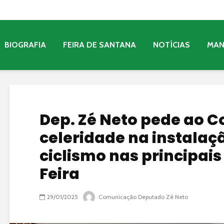
BIOGRAFIA
FEIRA DE SANTANA
NOTÍCIAS
MA
Dep. Zé Neto pede ao 
celeridade na instalaç
ciclismo nas principai
Feira
29/01/2025
Comunicação Deputado Zé Neto