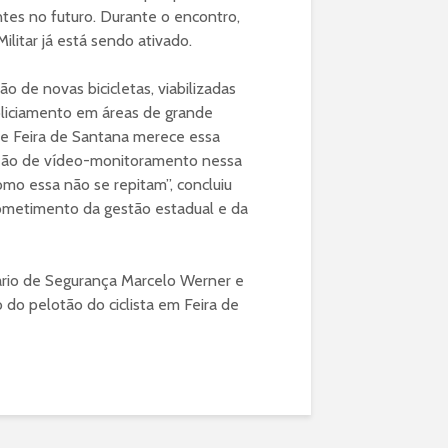
ntes no futuro. Durante o encontro,
Militar já está sendo ativado.
 de novas bicicletas, viabilizadas
oliciamento em áreas de grande
, e Feira de Santana merece essa
ização de vídeo-monitoramento nessa
como essa não se repitam”, concluiu
ometimento da gestão estadual e da
ário de Segurança Marcelo Werner e
o do pelotão do ciclista em Feira de