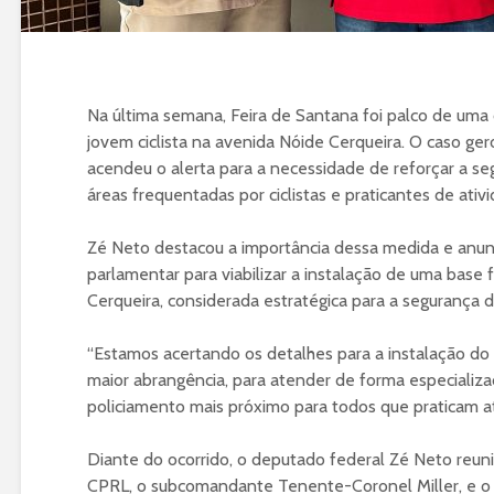
Na última semana, Feira de Santana foi palco de uma o
jovem ciclista na avenida Nóide Cerqueira. O caso g
acendeu o alerta para a necessidade de reforçar a s
áreas frequentadas por ciclistas e praticantes de ativi
Zé Neto destacou a importância dessa medida e anu
parlamentar para viabilizar a instalação de uma base
Cerqueira, considerada estratégica para a segurança d
“Estamos acertando os detalhes para a instalação do 
maior abrangência, para atender de forma especializad
policiamento mais próximo para todos que praticam ati
Diante do ocorrido, o deputado federal Zé Neto reu
CPRL, o subcomandante Tenente-Coronel Miller, e o