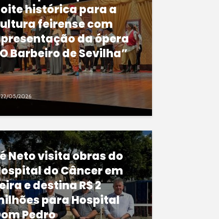
oite histórica para a
ultura feirense com
presentação da ópera
O Barbeiro de Sevilha”
22/05/2026
é Neto visita obras do
ospital do Câncer em
eira e destina R$ 2
ilhões para Hospital
Dom Pedro