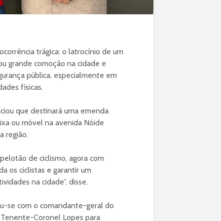
corrência trágica: o latrocínio de um
erou grande comoção na cidade e
egurança pública, especialmente em
dades físicas.
nciou que destinará uma emenda
 fixa ou móvel na avenida Nóide
a região.
pelotão de ciclismo, agora com
a os ciclistas e garantir um
vidades na cidade”, disse.
niu-se com o comandante-geral do
 Tenente-Coronel Lopes para