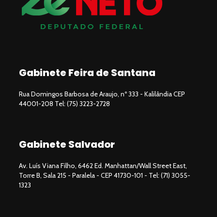
Gabinete Feira de Santana
Rua Domingos Barbosa de Araujo, nº 333 - Kalilândia CEP
44001-208 Tel: (75) 3223-2728
Gabinete Salvador
Av. Luís Viana Filho, 6462 Ed. Manhattan/Wall Street East,
Torre B, Sala 215 - Paralela - CEP 41730-101 - Tel: (71) 3055-
1323