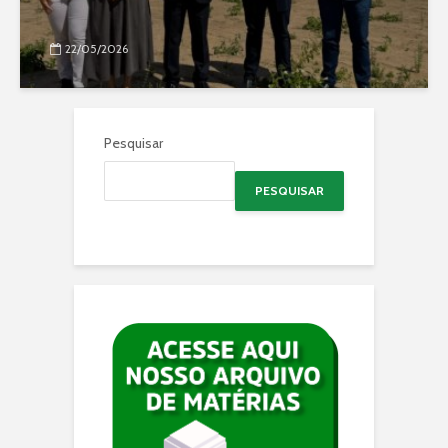
22/05/2026
Pesquisar
PESQUISAR