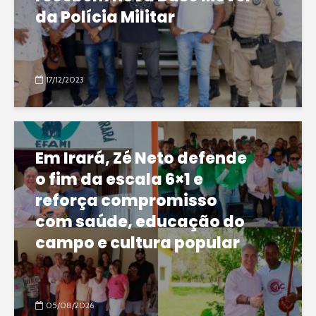
da Polícia Militar
17/12/2023
Em Irará, Zé Neto defende
o fim da escala 6×1 e
reforça compromisso
com saúde, educação do
campo e cultura popular
05/08/2026