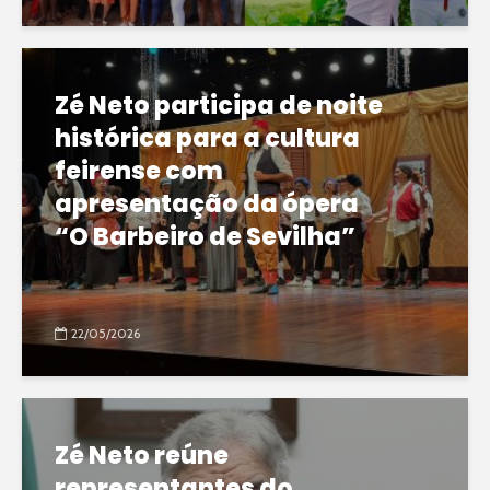
Zé Neto participa de noite
histórica para a cultura
feirense com
apresentação da ópera
“O Barbeiro de Sevilha”
22/05/2026
Zé Neto reúne
representantes do