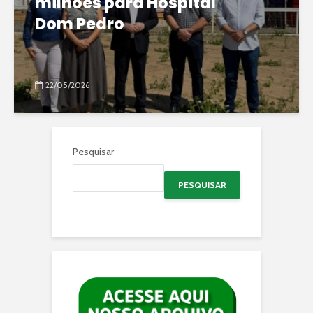
milhões para Hospital
Dom Pedro
22/05/2026
Pesquisar
PESQUISAR