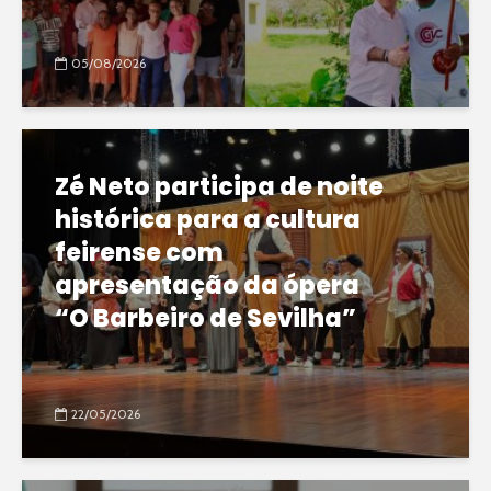
05/08/2026
Zé Neto participa de noite
histórica para a cultura
feirense com
apresentação da ópera
“O Barbeiro de Sevilha”
22/05/2026