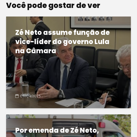
Você pode gostar de ver
Zé Neto assume função de
vice-líder do governo Lula
na Câmara
09/04/2025
Por emenda de Zé Neto,