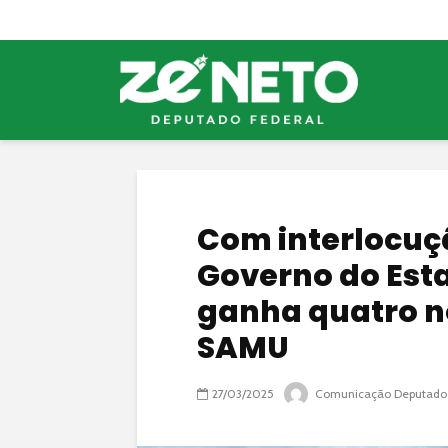
Com interlocuçã
Governo do Esta
ganha quatro n
SAMU
27/03/2025
Comunicação Deputado