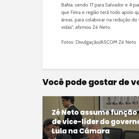
Bahia, sendo 17 para Salvador e 4 par
que Feira e região terá todo apoio 
áreas, para colaborar na redução d
vidas“, afirmou Zé Neto.
Fotos: Divulgação/ASCOM Zé Neto
Você pode gostar de v
Zé Neto assume função
de vice-líder do govern
Lula na Câmara