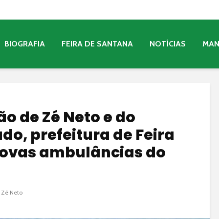
BIOGRAFIA
FEIRA DE SANTANA
NOTÍCIAS
MA
o de Zé Neto e do
do, prefeitura de Feira
ovas ambulâncias do
 Zé Neto