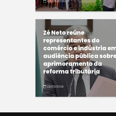
05/08/2026
Zé Neto reúne
representantes do
comércio e indústria e
audiência pública sobr
aprimoramento da
reforma tributária
22/05/2026