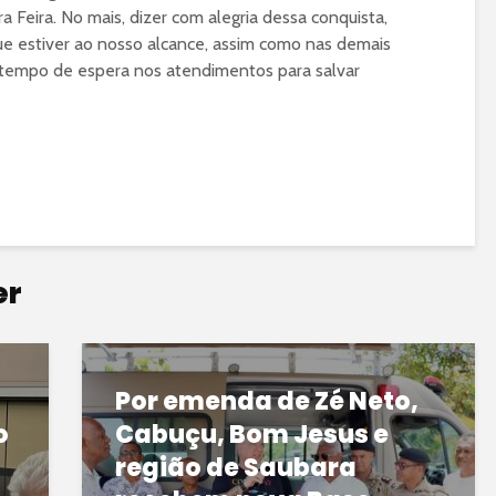
a Feira. No mais, dizer com alegria dessa conquista,
que estiver ao nosso alcance, assim como nas demais
o tempo de espera nos atendimentos para salvar
er
Por emenda de Zé Neto,
o
Cabuçu, Bom Jesus e
região de Saubara