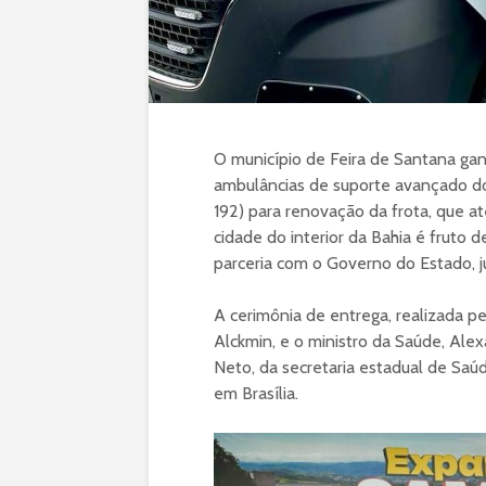
O município de Feira de Santana ganh
ambulâncias de suporte avançado d
192) para renovação da frota, que at
cidade do interior da Bahia é fruto
parceria com o Governo do Estado, j
A cerimônia de entrega, realizada p
Alckmin, e o ministro da Saúde, Ale
Neto, da secretaria estadual de Saú
em Brasília.