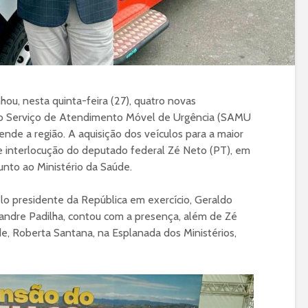
ou, nesta quinta-feira (27), quatro novas
o Serviço de Atendimento Móvel de Urgência (SAMU
ende a região. A aquisição dos veículos para a maior
 de interlocução do deputado federal Zé Neto (PT), em
unto ao Ministério da Saúde.
elo presidente da República em exercício, Geraldo
xandre Padilha, contou com a presença, além de Zé
de, Roberta Santana, na Esplanada dos Ministérios,