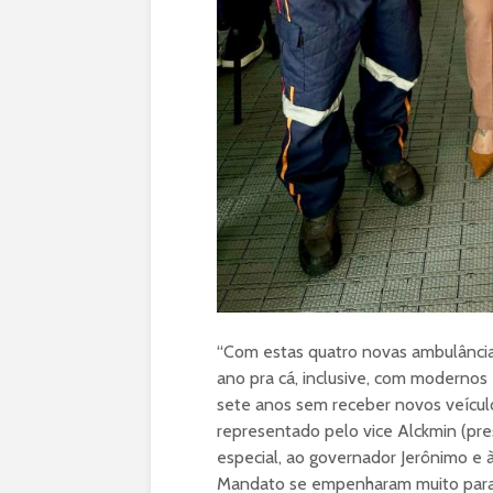
“Com estas quatro novas ambulâncias
ano pra cá, inclusive, com modernos
sete anos sem receber novos veículo
representado pelo vice Alckmin (pre
especial, ao governador Jerônimo e 
Mandato se empenharam muito para