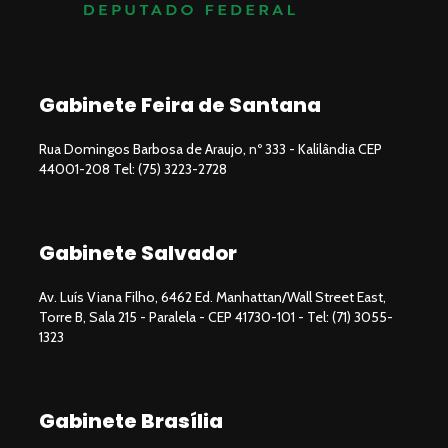
Gabinete Feira de Santana
Rua Domingos Barbosa de Araujo, nº 333 - Kalilândia CEP
44001-208 Tel: (75) 3223-2728
Gabinete Salvador
Av. Luís Viana Filho, 6462 Ed. Manhattan/Wall Street East,
Torre B, Sala 215 - Paralela - CEP 41730-101 - Tel: (71) 3055-
1323
Gabinete Brasília