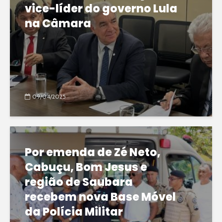
vice-líder do governo Lula
na Câmara
09/04/2025
Por emenda de Zé Neto,
Cabuçu, Bom Jesus e
região de Saubara
recebem nova Base Móvel
da Polícia Militar