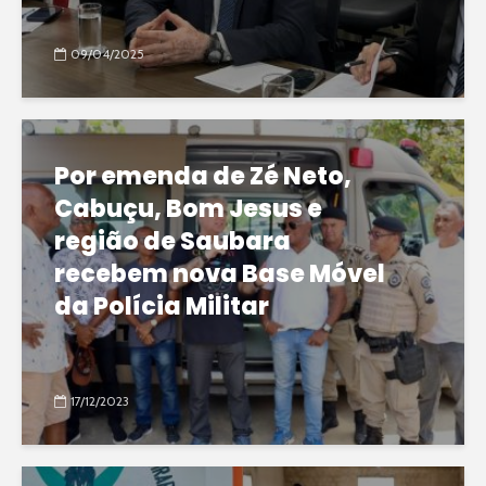
09/04/2025
Por emenda de Zé Neto,
Cabuçu, Bom Jesus e
região de Saubara
recebem nova Base Móvel
da Polícia Militar
17/12/2023