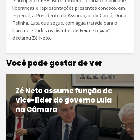
Municipal do PSB, Beto Tourinho; à toda comunidade,
lideranças e representações presentes conosco, em
especial, a Presidente da Associação do Caroá, Dona
Telinha. Luta que segue, com água tratada para o
Caroá 2 e todos os distritos de Feira e região”,
declarou Zé Neto.
Você pode gostar de ver
Zé Neto assume função de
vice-líder do governo Lula
na Câmara