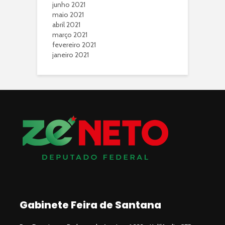
junho 2021
maio 2021
abril 2021
março 2021
fevereiro 2021
janeiro 2021
Gabinete Feira de Santana