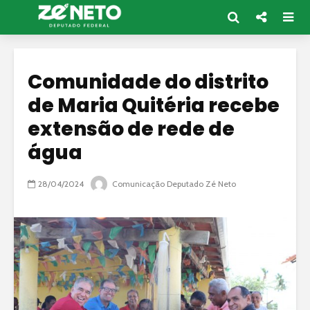
Comunidade do distrito
de Maria Quitéria recebe
extensão de rede de
água
28/04/2024
Comunicação Deputado Zé Neto