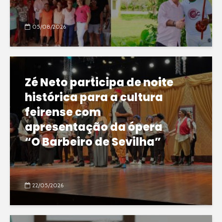
05/08/2026
Zé Neto participa de noite
histórica para a cultura
feirense com
apresentação da ópera
“O Barbeiro de Sevilha”
22/05/2026