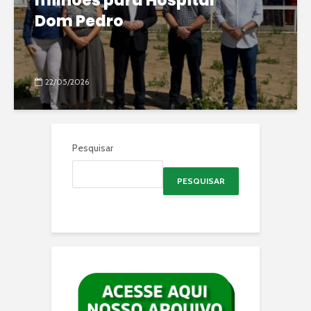
milhões para Hospital
Dom Pedro
22/05/2026
Pesquisar
PESQUISAR