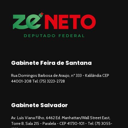
Gabinete Feira de Santana
Rua Domingos Barbosa de Araujo, nº 333 - Kalilândia CEP
44001-208 Tel: (75) 3223-2728
Gabinete Salvador
Av. Luís Viana Filho, 6462 Ed. Manhattan/Wall Street East,
Torre B, Sala 215 - Paralela - CEP 41730-101 - Tel: (71) 3055-