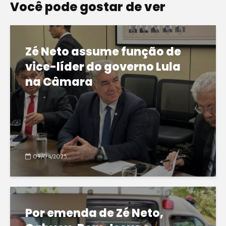
Você pode gostar de ver
Zé Neto assume função de
vice-líder do governo Lula
na Câmara
09/04/2025
Por emenda de Zé Neto,