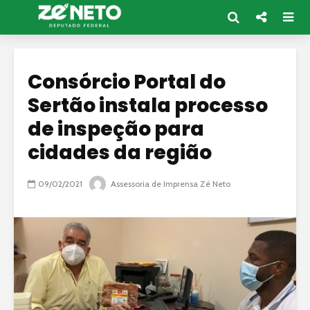
Consórcio Portal do
Sertão instala processo
de inspeção para
cidades da região
09/02/2021
Assessoria de Imprensa Zé Neto