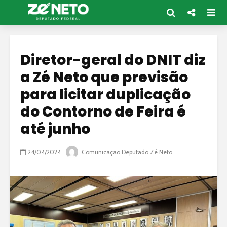
Diretor-geral do DNIT diz
a Zé Neto que previsão
para licitar duplicação
do Contorno de Feira é
até junho
24/04/2024
Comunicação Deputado Zé Neto