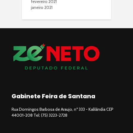
fevereiro 2021
janeiro 2021
Gabinete Feira de Santana
Rua Domingos Barbosa de Araujo, nº 333 - Kalilândia CEP
44001-208 Tel: (75) 3223-2728