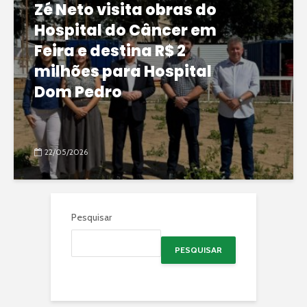
Zé Neto visita obras do
Hospital do Câncer em
Feira e destina R$ 2
milhões para Hospital
Dom Pedro
22/05/2026
Pesquisar
PESQUISAR