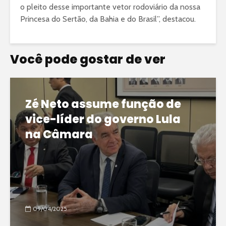
o pleito desse importante vetor rodoviário da nossa
Princesa do Sertão, da Bahia e do Brasil”, destacou.
Você pode gostar de ver
Zé Neto assume função de
vice-líder do governo Lula
na Câmara
09/04/2025