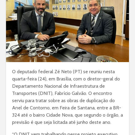
O deputado federal Zé Neto (PT) se reuniu nesta
quarta-feira (24), em Brasília, com o diretor-geral do
Departamento Nacional de Infraestrutura de
Transportes (DNIT), Fabrício Galvão. O encontro
serviu para tratar sobre as obras de duplicação do
Anel de Contorno, em Feira de Santana, entre a BR-
324 até o bairro Cidade Nova, que segundo o órgão, a
previsão é que seja licitada até junho deste ano.
“O DNIT vem trabalhando nesse projeto executivo