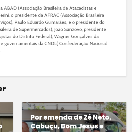
da ABAD (Associação Brasileira de Atacadistas e
erini, o presidente da AFRAC (Associação Brasileira
viços), Paulo Eduardo Guimarães, e o presidente do
ileira de Supermercados), João Sanzovo, presidente
istas do Distrito Federal), Wagner Gonçalves da
onais e governamentais da CNDL( Confederação Nacional
.
er
Por emenda de Zé Neto,
o
Cabuçu, Bom Jesus e