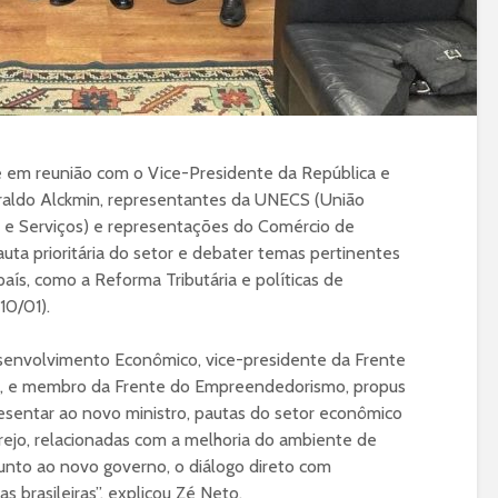
 em reunião com o Vice-Presidente da República e
eraldo Alckmin, representantes da UNECS (União
 e Serviços) e representações do Comércio de
uta prioritária do setor e debater temas pertinentes
ís, como a Reforma Tributária e políticas de
10/01).
nvolvimento Econômico, vice-presidente da Frente
s, e membro da Frente do Empreendedorismo, propus
esentar ao novo ministro, pautas do setor econômico
rejo, relacionadas com a melhoria do ambiente de
unto ao novo governo, o diálogo direto com
s brasileiras”, explicou Zé Neto.