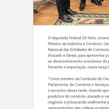
O deputado federal Zé Neto, esteve
Ministro da Indústria e Comércio, G
Nacional das Entidades de Comércio
Atacado e Varejo, para apresentar pa
ao desenvolvimento econômico do pa
fomento e importação, nesta terça (
“Como membro da Comissão de Dese
Parlamentar de Comércio e Serviço
o encontro dessa tarde, visando apr
produtivo do comércio, atacado e va
negócios e já buscando sedimentar j
representantes das cadeias produtiva