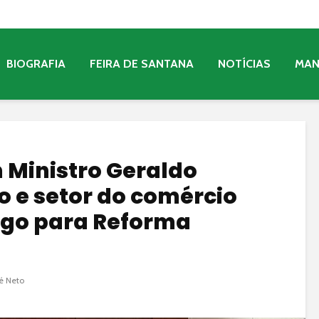
BIOGRAFIA
FEIRA DE SANTANA
NOTÍCIAS
MA
 Ministro Geraldo
o e setor do comércio
go para Reforma
é Neto