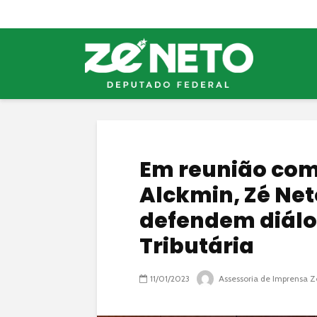
Em reunião com
Alckmin, Zé Net
defendem diálo
Tributária
11/01/2023
Assessoria de Imprensa Z