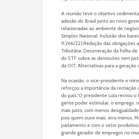
A reunião teve o objetivo sedimenta
adesão do Brasil junto ao novo gover
relacionadas ao ambiente de negóci
Simples Nacional; Inclusão dos bare
11.266/22);Redução das obrigações 
Tributária; Desoneração da folha d
do STF sobre as demissões sem just
da OIT; Alternativas para a geração
Na ocasião, o vice-presidente e mini
reforçou a importância da recriação 
do país.“O presidente Lula recriou o 
gente poder estimular, o emprego, 
mais justo, com menos desigualdades
pois quem ouve mais, erra menos.
parlamento e com o setor produtivo,
grande gerador de empregos no mund