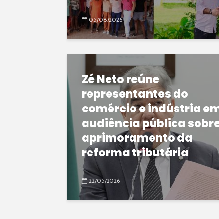
05/08/2026
Zé Neto reúne
representantes do
comércio e indústria e
audiência pública sobr
aprimoramento da
reforma tributária
22/05/2026