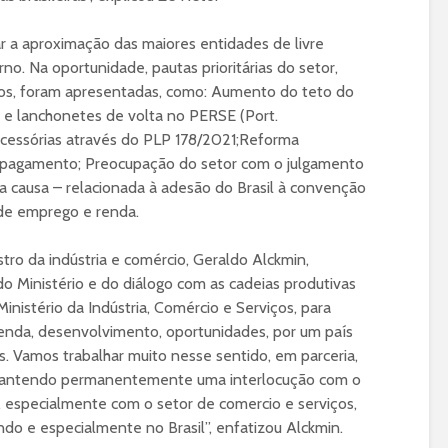
r a aproximação das maiores entidades de livre
no. Na oportunidade, pautas prioritárias do setor,
os, foram apresentadas, como: Aumento do teto do
s e lanchonetes de volta no PERSE (Port.
acessórias através do PLP 178/2021;Reforma
e pagamento; Preocupação do setor com o julgamento
a causa – relacionada à adesão do Brasil à convenção
 de emprego e renda.
stro da indústria e comércio, Geraldo Alckmin,
do Ministério e do diálogo com as cadeias produtivas
Ministério da Indústria, Comércio e Serviços, para
renda, desenvolvimento, oportunidades, por um país
. Vamos trabalhar muito nesse sentido, em parceria,
 Mantendo permanentemente uma interlocução com o
 especialmente com o setor de comercio e serviços,
o e especialmente no Brasil”, enfatizou Alckmin.