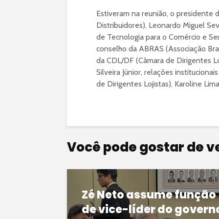
Estiveram na reunião, o presidente 
Distribuidores), Leonardo Miguel Sev
de Tecnologia para o Comércio e Ser
conselho da ABRAS (Associação Bras
da CDL/DF (Câmara de Dirigentes Loj
Silveira Júnior, relações instituci
de Dirigentes Lojistas), Karoline Lima
Você pode gostar de v
Zé Neto assume função
de vice-líder do govern