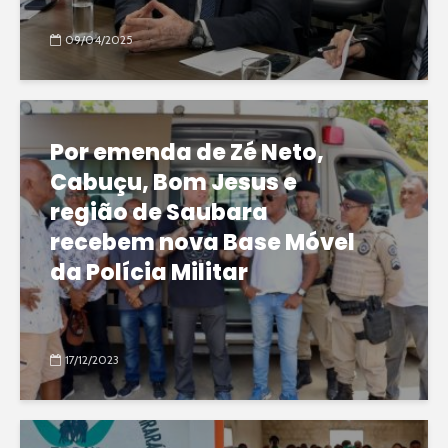
09/04/2025
Por emenda de Zé Neto,
Cabuçu, Bom Jesus e
região de Saubara
recebem nova Base Móvel
da Polícia Militar
17/12/2023