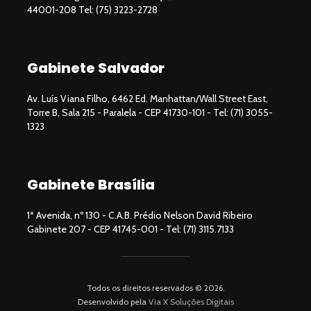
44001-208 Tel: (75) 3223-2728
Gabinete Salvador
Av. Luís Viana Filho, 6462 Ed. Manhattan/Wall Street East,
Torre B, Sala 215 - Paralela - CEP 41730-101 - Tel: (71) 3055-
1323
Gabinete Brasília
1ª Avenida, nº 130 - C.A.B. Prédio Nelson David Ribeiro
Gabinete 207 - CEP 41745-001 - Tel: (71) 3115.7133
Todos os direitos reservados © 2026.
Desenvolvido pela
Via X Soluções Digitais