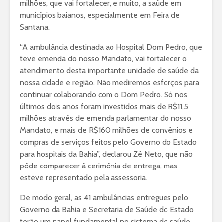
milhões, que vai fortalecer, e muito, a saúde em
municípios baianos, especialmente em Feira de
Santana.
“A ambulância destinada ao Hospital Dom Pedro, que
teve emenda do nosso Mandato, vai fortalecer o
atendimento desta importante unidade de saúde da
nossa cidade e região. Não mediremos esforços para
continuar colaborando com o Dom Pedro. Só nos
últimos dois anos foram investidos mais de R$11,5
milhões através de emenda parlamentar do nosso
Mandato, e mais de R$160 milhões de convênios e
compras de serviços feitos pelo Governo do Estado
para hospitais da Bahia”, declarou Zé Neto, que não
pôde comparecer à cerimônia de entrega, mas
esteve representado pela assessoria.
De modo geral, as 41 ambulâncias entregues pelo
Governo da Bahia e Secretaria de Saúde do Estado
terão um papel fundamental no sistema de saúde,