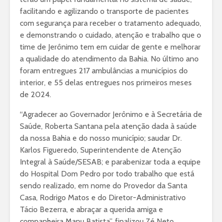
facilitando e agilizando o transporte de pacientes
com segurança para receber o tratamento adequado,
e demonstrando o cuidado, atenção e trabalho que o
time de Jerônimo tem em cuidar de gente e melhorar
a qualidade do atendimento da Bahia. No último ano
foram entregues 217 ambulâncias a municípios do
interior, e 55 delas entregues nos primeiros meses
de 2024.
“Agradecer ao Governador Jerônimo e à Secretária de
Saúde, Roberta Santana pela atenção dada à saúde
da nossa Bahia e do nosso município; saudar Dr.
Karlos Figueredo, Superintendente de Atenção
Integral à Saúde/SESAB; e parabenizar toda a equipe
do Hospital Dom Pedro por todo trabalho que está
sendo realizado, em nome do Provedor da Santa
Casa, Rodrigo Matos e do Diretor-Administrativo
Tácio Bezerra, e abraçar a querida amiga e
companheira Manu Batista”, finalizou Zé Neto.