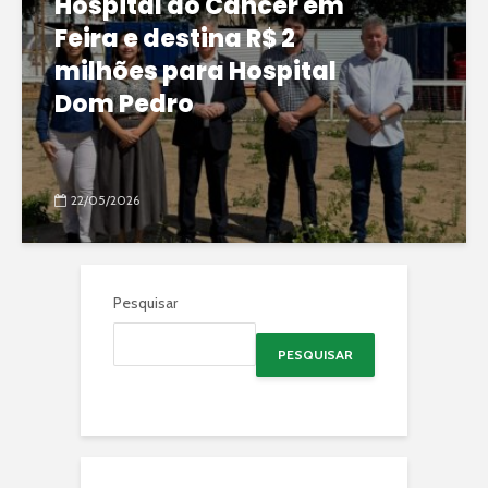
Hospital do Câncer em
Feira e destina R$ 2
milhões para Hospital
Dom Pedro
22/05/2026
Pesquisar
PESQUISAR