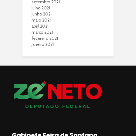
setembro 2021
julho 2021
junho 2021
maio 2021
abril 2021
março 2021
fevereiro 2021
janeiro 2021
Gabinete Feira de Santana