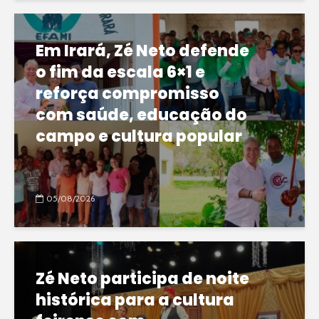
Em Irará, Zé Neto defende
o fim da escala 6×1 e
reforça compromisso
com saúde, educação do
campo e cultura popular
05/08/2026
Zé Neto participa de noite
histórica para a cultura