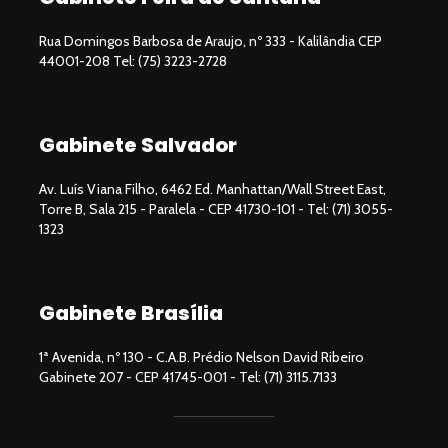
Rua Domingos Barbosa de Araujo, nº 333 - Kalilândia CEP
44001-208 Tel: (75) 3223-2728
Gabinete Salvador
Av. Luís Viana Filho, 6462 Ed. Manhattan/Wall Street East,
Torre B, Sala 215 - Paralela - CEP 41730-101 - Tel: (71) 3055-
1323
Gabinete Brasília
1ª Avenida, nº 130 - C.A.B. Prédio Nelson David Ribeiro
Gabinete 207 - CEP 41745-001 - Tel: (71) 3115.7133