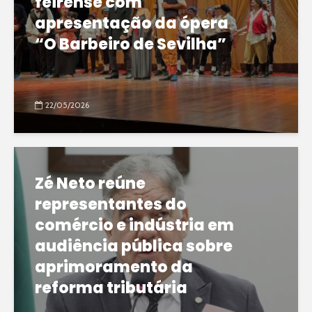
feirense com
apresentação da ópera
“O Barbeiro de Sevilha”
22/05/2026
Zé Neto reúne
representantes do
comércio e indústria em
audiência pública sobre
aprimoramento da
reforma tributária