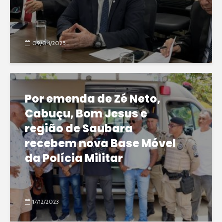
09/04/2025
Por emenda de Zé Neto,
Cabuçu, Bom Jesus e
região de Saubara
recebem nova Base Móvel
da Polícia Militar
17/12/2023