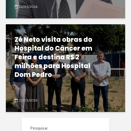
22/05/2026
Zé Neto visita obras do
Hospital do Câncer em
Feira e destina R$ 2
milhões para Hospital
Dom Pedro
22/05/2026
Pesquisar