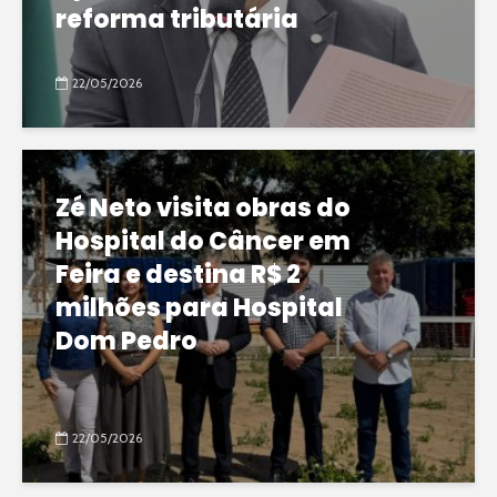
reforma tributária
22/05/2026
Zé Neto visita obras do
Hospital do Câncer em
Feira e destina R$ 2
milhões para Hospital
Dom Pedro
22/05/2026