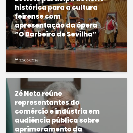
histórica para a cultura
feirense com
apresentação da ópera
“O Barbeiro de Sevilha”
22/05/2026
Zé Neto reúne
representantes do
comércio e indústria em
audiência pública sobre
aprimoramento da