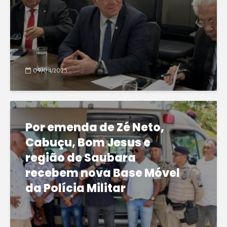
09/04/2025
Por emenda de Zé Neto,
Cabuçu, Bom Jesus e
região de Saubara
recebem nova Base Móvel
da Polícia Militar