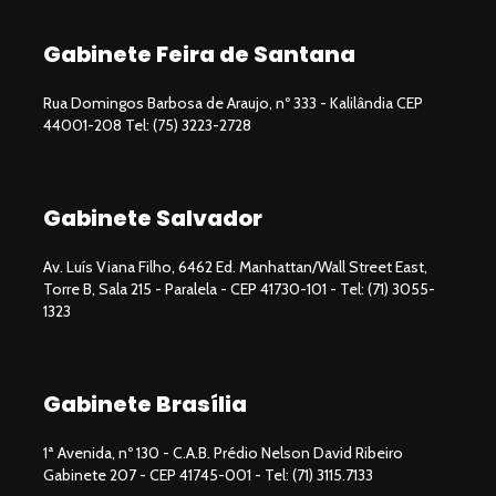
Gabinete Feira de Santana
Rua Domingos Barbosa de Araujo, nº 333 - Kalilândia CEP
44001-208 Tel: (75) 3223-2728
Gabinete Salvador
Av. Luís Viana Filho, 6462 Ed. Manhattan/Wall Street East,
Torre B, Sala 215 - Paralela - CEP 41730-101 - Tel: (71) 3055-
1323
Gabinete Brasília
1ª Avenida, nº 130 - C.A.B. Prédio Nelson David Ribeiro
Gabinete 207 - CEP 41745-001 - Tel: (71) 3115.7133