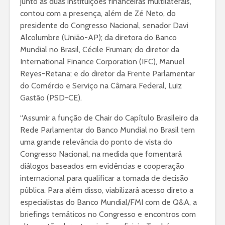
junto às duas instituições financeiras multilaterais,
contou com a presença, além de Zé Neto, do
presidente do Congresso Nacional, senador Davi
Alcolumbre (União-AP); da diretora do Banco
Mundial no Brasil, Cécile Fruman; do diretor da
International Finance Corporation (IFC), Manuel
Reyes-Retana; e do diretor da Frente Parlamentar
do Comércio e Serviço na Câmara Federal, Luiz
Gastão (PSD-CE).
“Assumir a função de Chair do Capítulo Brasileiro da
Rede Parlamentar do Banco Mundial no Brasil tem
uma grande relevância do ponto de vista do
Congresso Nacional, na medida que fomentará
diálogos baseados em evidências e cooperação
internacional para qualificar a tomada de decisão
pública. Para além disso, viabilizará acesso direto a
especialistas do Banco Mundial/FMI com de Q&A, a
briefings temáticos no Congresso e encontros com