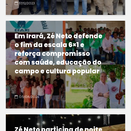
17/12/2023
Em Irará, Zé Neto defende
o fim da escala 6×1 e
reforça compromisso
com saúde, educação do
campo e cultura popular
05/08/2026
Zé Neto participa de noite