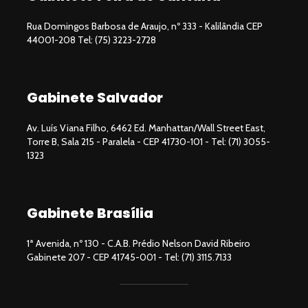
Rua Domingos Barbosa de Araujo, nº 333 - Kalilândia CEP
44001-208 Tel: (75) 3223-2728
Gabinete Salvador
Av. Luís Viana Filho, 6462 Ed. Manhattan/Wall Street East,
Torre B, Sala 215 - Paralela - CEP 41730-101 - Tel: (71) 3055-
1323
Gabinete Brasília
1ª Avenida, nº 130 - C.A.B. Prédio Nelson David Ribeiro
Gabinete 207 - CEP 41745-001 - Tel: (71) 3115.7133