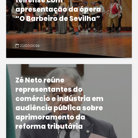
feirense com
apresentação da ópera
“O Barbeiro de Sevilha”
22/05/2026
Zé Neto reúne
representantes do
comércio e indústria em
audiência pública sobre
aprimoramento da
reforma tributária