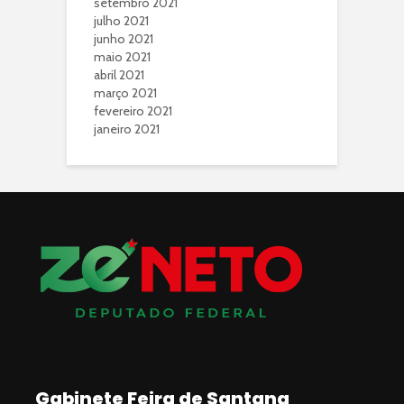
setembro 2021
julho 2021
junho 2021
maio 2021
abril 2021
março 2021
fevereiro 2021
janeiro 2021
Gabinete Feira de Santana