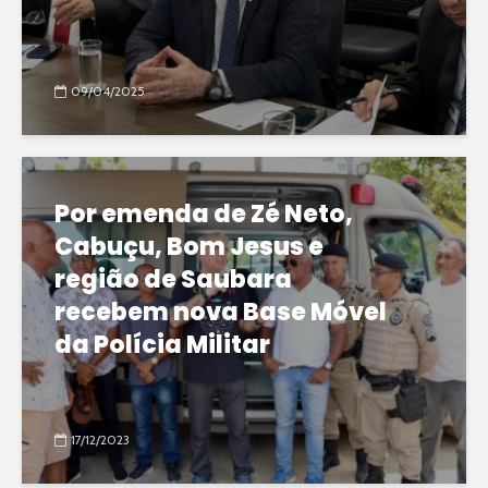
09/04/2025
Por emenda de Zé Neto,
Cabuçu, Bom Jesus e
região de Saubara
recebem nova Base Móvel
da Polícia Militar
17/12/2023