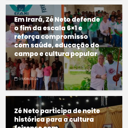
Em Irará, Zé Neto defende
o fim da escala 6×1 e
reforça compromisso
com saúde, educação do
campo e cultura popular
05/08/2026
Zé Neto participa de noite
histórica para a cultura