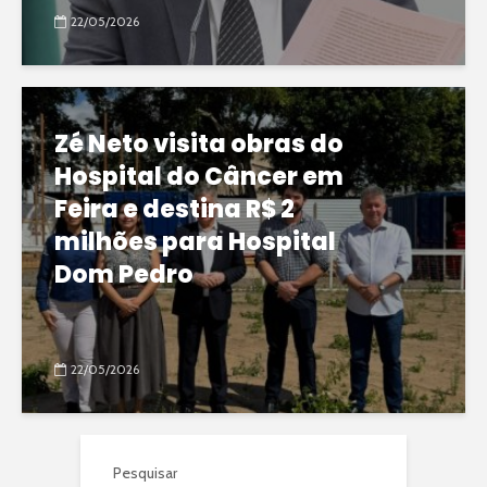
22/05/2026
Zé Neto visita obras do
Hospital do Câncer em
Feira e destina R$ 2
milhões para Hospital
Dom Pedro
22/05/2026
Pesquisar