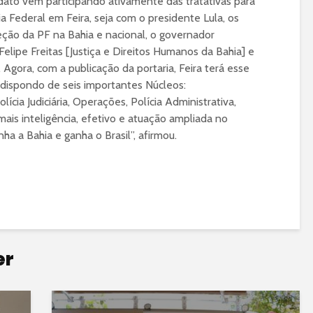
ato vem participando ativamente das tratativas para
a Federal em Feira, seja com o presidente Lula, os
eção da PF na Bahia e nacional, o governador
Felipe Freitas [Justiça e Direitos Humanos da Bahia] e
Agora, com a publicação da portaria, Feira terá esse
dispondo de seis importantes Núcleos:
cia Judiciária, Operações, Polícia Administrativa,
mais inteligência, efetivo e atuação ampliada no
ha a Bahia e ganha o Brasil”, afirmou.
er