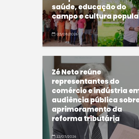
saúde, educação do
campo e cultura popula
05/08/2026
Zé Neto reúne
representantes do
comércio e indústria e
audiência pública sobr
aprimoramento da
reforma tributária
22/05/2026