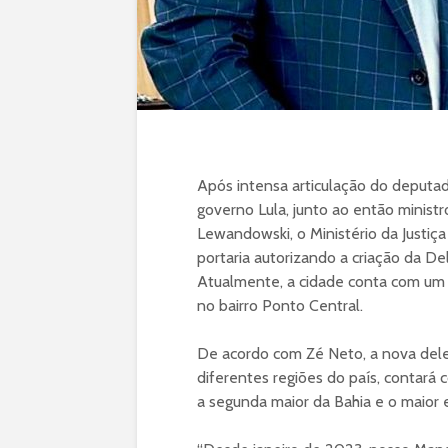
Após intensa articulação do deputad
governo Lula, junto ao então ministr
Lewandowski, o Ministério da Justiça 
portaria autorizando a criação da De
Atualmente, a cidade conta com um 
no bairro Ponto Central.
De acordo com Zé Neto, a nova deleg
diferentes regiões do país, contará 
a segunda maior da Bahia e o maior