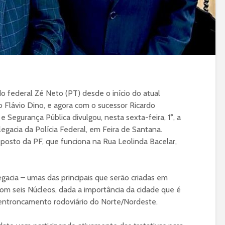
o federal Zé Neto (PT) desde o início do atual
o Flávio Dino, e agora com o sucessor Ricardo
e Segurança Pública divulgou, nesta sexta-feira, 1°, a
legacia da Polícia Federal, em Feira de Santana.
posto da PF, que funciona na Rua Leolinda Bacelar,
acia – umas das principais que serão criadas em
com seis Núcleos, dada a importância da cidade que é
 entroncamento rodoviário do Norte/Nordeste.