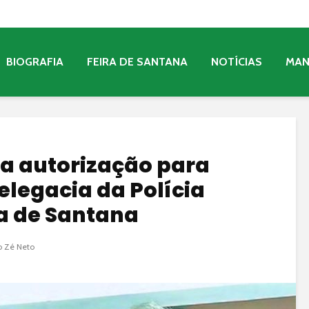
BIOGRAFIA
FEIRA DE SANTANA
NOTÍCIAS
MA
ma autorização para
elegacia da Polícia
ra de Santana
 Zé Neto