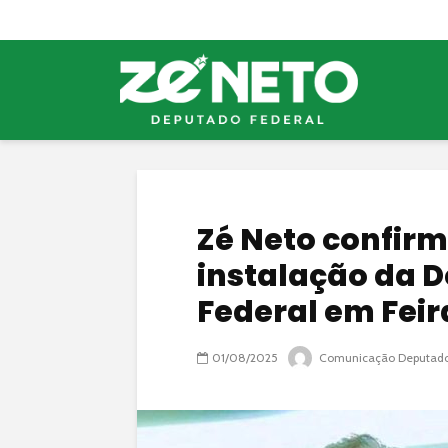
Zé Neto confir
instalação da D
Federal em Fei
01/08/2025
Comunicação Deputado