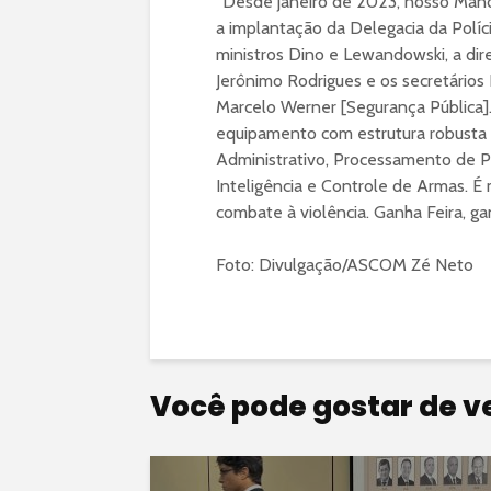
“Desde janeiro de 2023, nosso Mand
a implantação da Delegacia da Políci
ministros Dino e Lewandowski, a dir
Jerônimo Rodrigues e os secretários 
Marcelo Werner [Segurança Pública]. 
equipamento com estrutura robusta 
Administrativo, Processamento de Polí
Inteligência e Controle de Armas. É 
combate à violência. Ganha Feira, gan
Foto: Divulgação/ASCOM Zé Neto
Você pode gostar de v