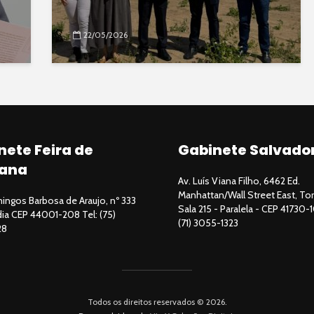
22/05/2026
nete Feira de
Gabinete Salvado
ana
Av. Luís Viana Filho, 6462 Ed.
Manhattan/Wall Street East, Tor
ngos Barbosa de Araujo, nº 333
Sala 215 - Paralela - CEP 41730-1
ndia CEP 44001-208 Tel: (75)
(71) 3055-1323
28
Todos os direitos reservados © 2026.