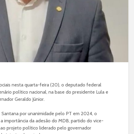
ciais nesta quarta-feira (20), o deputado federal
enário político nacional, na base do presidente Lula e
nador Geraldo Júnior.
de Santana por unanimidade pelo PT em 2024, o
a importância da adesão do MDB, partido do vice-
 ao projeto político liderado pelo governador