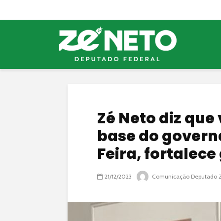
Zé Neto diz que
base do govern
Feira, fortalec
21/12/2023
Comunicação Deputado Z