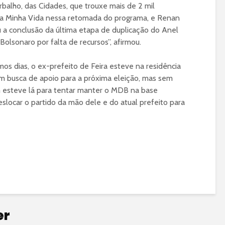
rbalho, das Cidades, que trouxe mais de 2 mil
sa Minha Vida nessa retomada do programa, e Renan
u a conclusão da última etapa de duplicação do Anel
olsonaro por falta de recursos”, afirmou.
os dias, o ex-prefeito de Feira esteve na residência
m busca de apoio para a próxima eleição, mas sem
m esteve lá para tentar manter o MDB na base
deslocar o partido da mão dele e do atual prefeito para
er