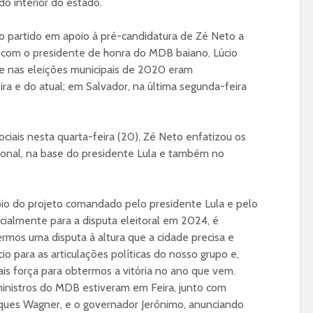
o interior do estado.
o partido em apoio à pré-candidatura de Zé Neto a
o com o presidente de honra do MDB baiano, Lúcio
que nas eleições municipais de 2020 eram
eira e do atual; em Salvador, na última segunda-feira
ciais nesta quarta-feira (20), Zé Neto enfatizou os
ional, na base do presidente Lula e também no
io do projeto comandado pelo presidente Lula e pelo
cialmente para a disputa eleitoral em 2024, é
mos uma disputa à altura que a cidade precisa e
para as articulações políticas do nosso grupo e,
s força para obtermos a vitória no ano que vem.
ministros do MDB estiveram em Feira, junto com
ques Wagner, e o governador Jerônimo, anunciando