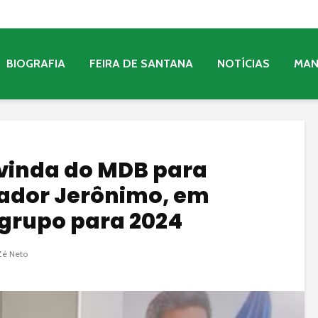
BIOGRAFIA
FEIRA DE SANTANA
NOTÍCIAS
MA
 vinda do MDB para
ador Jerônimo, em
e grupo para 2024
é Neto