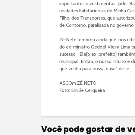
importantes investimentos: Jader Ba
unidades habitacionais do Minha Ca
Filho, dos Transportes, que autorizo
de Contorno, paralisada no governo B
Zé Neto lembrou ainda que, nos últim
do ex-ministro Geddel Vieira Lima e
sucesso. “Ele[o ex-prefeito] també
municipal. Então, o nosso intuito é 
que venha para nossa base“, disse.
ASCOM ZÉ NETO
Foto: Émille Cerqueira
Você pode gostar de v