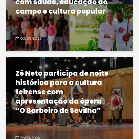
com saúde, educação do
campo e cultura popular
05/08/2026
Zé Neto participa de noite
histórica para a cultura
feirense com
apresentação da ópera
“O Barbeiro de Sevilha”
22/05/2026