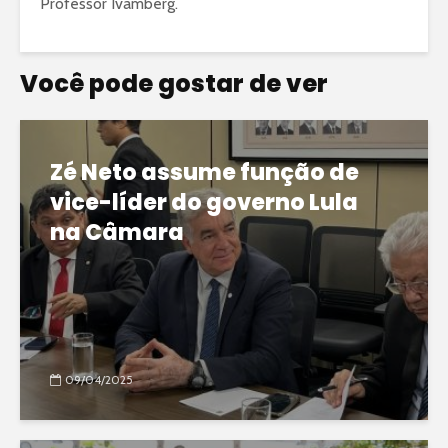
Professor Ivamberg.
Você pode gostar de ver
Zé Neto assume função de
vice-líder do governo Lula
na Câmara
09/04/2025