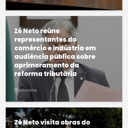
Zé Neto reúne
representantes do
comércio e indústria em
audiência pública sobre
aprimoramento da
reforma tributária
22/05/2026
Zé Neto visita obras do