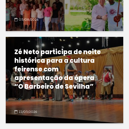
05/08/2026
Zé Neto participa de noite
histórica para a cultura
feirense com
apresentação da ópera
“O Barbeiro de Sevilha”
22/05/2026