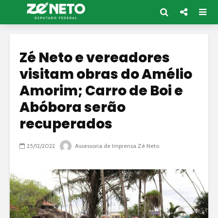
Zé Neto e vereadores
visitam obras do Amélio
Amorim; Carro de Boi e
Abóbora serão
recuperados
25/12/2022
Assessoria de Imprensa Zé Neto