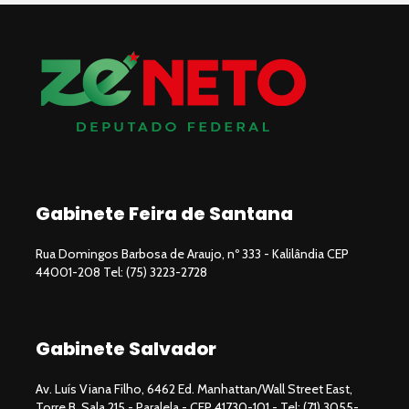
Gabinete Feira de Santana
Rua Domingos Barbosa de Araujo, nº 333 - Kalilândia CEP
44001-208 Tel: (75) 3223-2728
Gabinete Salvador
Av. Luís Viana Filho, 6462 Ed. Manhattan/Wall Street East,
Torre B, Sala 215 - Paralela - CEP 41730-101 - Tel: (71) 3055-