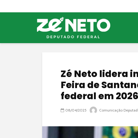
Zé Neto lidera 
Feira de Santa
federal em 202
08/04/2025
Comunicação Deputad