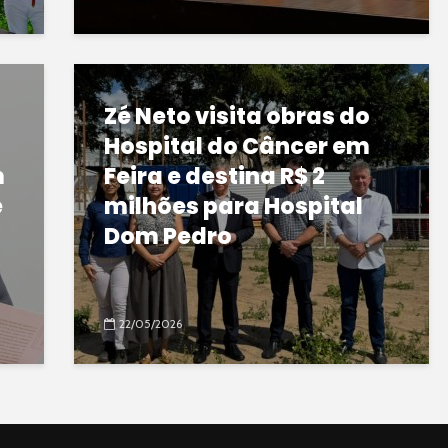
Zé Neto visita obras do
Hospital do Câncer em
m
Feira e destina R$ 2
e
milhões para Hospital
Dom Pedro
22/05/2026