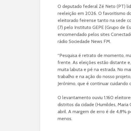
O deputado federal Zé Neto (PT) li
reeleição em 2026. O favoritismo do
eleitorado feirense tanto na sede co
(7) pelo Instituto GEPE (Grupo de Es
encomendado pelos sites Conectado
rádio Sociedade News FM.
“Pesquisa é retrato de momento, ma
frente. As eleições estão distante e,
muita labuta e pé na estrada. No m
trabalho e na ação do nosso projeto
Jerônimo, que é continuar cuidando 
O levantamento ouviu 1.160 eleitore
distritos da cidade (Humildes, Maria 
abril. A margem de erro é de 4,8% p
menos.