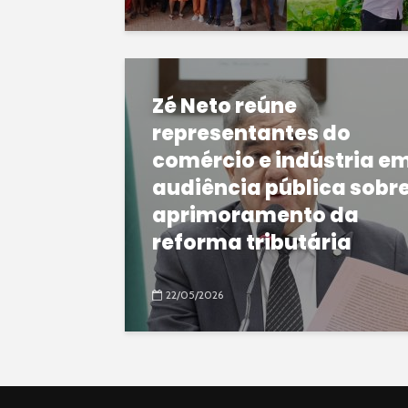
Zé Neto reúne
representantes do
comércio e indústria e
audiência pública sobr
aprimoramento da
reforma tributária
22/05/2026