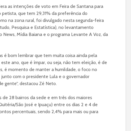
dera as intenções de voto em Feira de Santana para
 petista, que tem 29,31% da preferência do
mo na zona rural, foi divulgado nesta segunda-feira
tudo, Pesquisa e Estatística), no levantamento
 News, Mídia Baiana e o programa Levante A Voz, da
s é bom lembrar que tem muita coisa ainda pela
 este ano, que é ímpar, ou seja, não tem eleição, é de
ais, é momento de manter a humildade, o foco no
, junto com o presidente Lula e o governador
de gente“, destacou Zé Neto.
s de 28 bairros da sede e em três dos maiores
Quitéria/São José e Ipuaçu) entre os dias 2 e 4 de
ontos percentuais, sendo 2,4% para mais ou para