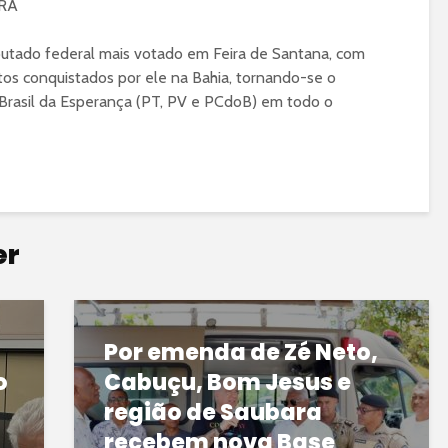
RA
putado federal mais votado em Feira de Santana, com
otos conquistados por ele na Bahia, tornando-se o
Brasil da Esperança (PT, PV e PCdoB) em todo o
er
Por emenda de Zé Neto,
o
Cabuçu, Bom Jesus e
região de Saubara
recebem nova Base