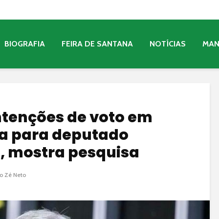
BIOGRAFIA
FEIRA DE SANTANA
NOTÍCIAS
MA
intenções de voto em
na para deputado
6, mostra pesquisa
o Zé Neto