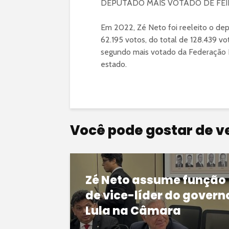
DEPUTADO MAIS VOTADO DE FEI
Em 2022, Zé Neto foi reeleito o de
62.195 votos, do total de 128.439 v
segundo mais votado da Federação 
estado.
Você pode gostar de v
Zé Neto assume função
de vice-líder do govern
Lula na Câmara