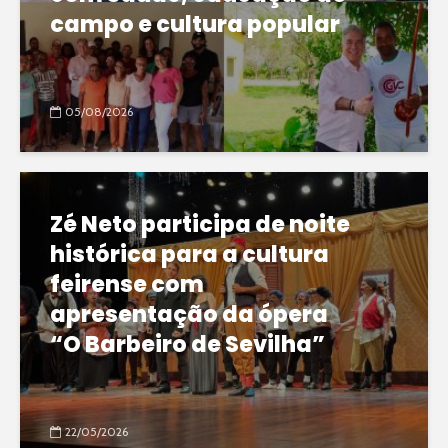
campo e cultura popular
05/08/2026
Zé Neto participa de noite
histórica para a cultura
feirense com
apresentação da ópera
“O Barbeiro de Sevilha”
22/05/2026