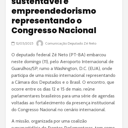
sustentável e
empreendedorismo
representando o
Congresso Nacional
12/05/2025
Comunicação Deputado Zé Neto
O deputado federal Zé Neto (PT-BA) embarcou
neste domingo (11), pelo Aeroporto Internacional de
Guarulhos/SP, rumo a Washington, D.C. (EUA), onde
participa de uma missão internacional representando
a Câmara dos Deputados e o Brasil. O encontro, que
ocorre entre os dias 12 e 15 de maio, reúne
parlamentares brasileiros para uma série de agendas
voltadas ao fortalecimento da presença institucional
do Congresso Nacional no cenário internacional.
A missão, organizada por uma coalizão
suprapartidária de Frentes Parlamentares, tem como