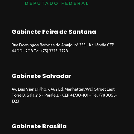
Gabinete Feira de Santana
Rua Domingos Barbosa de Araujo, nº 333 - Kalilândia CEP
44001-208 Tel: (75) 3223-2728
Gabinete Salvador
Av. Luís Viana Filho, 6462 Ed. Manhattan/Wall Street East,
Torre B, Sala 215 - Paralela - CEP 41730-101 - Tel: (71) 3055-
1323
Gabinete Brasília