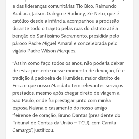
e das lideranças comunitárias Tio Bico, Raimundo
Arabaca, Jailson Galego e Rodiney, Zé Neto, que é
católico desde a infância, acompanhou a procissão
durante todo o trajeto pelas ruas do distrito até a
benção do Santíssimo Sacramento, presidida pelo
pároco Padre Miguel Amaral e concelebrada pelo
vigário Padre Wilson Marques.
“Assim como faço todos os anos, não poderia deixar
de estar presente nesse momento de devoção, fé e
tradição à padroeira de Humildes, maior distrito de
Feira e que nosso Mandato tem relevantes serviços
prestados, mesmo após chegar direto de viagem a
São Paulo, onde fui prestigiar junto com minha
esposa Naiana o casamento do nosso amigo
‘feirense de coração’, Bruno Dantas (presidente do
Tribunal de Contas da União – TCU), com Camila
Camargo”, justificou.