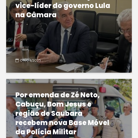
vice-líder do governo Lula
na Câmara
09/04/2025
Por emenda de Zé Neto,
Cabuçu, Bom Jesus e
região de Saubara
recebem nova Base Móvel
da Polícia Militar