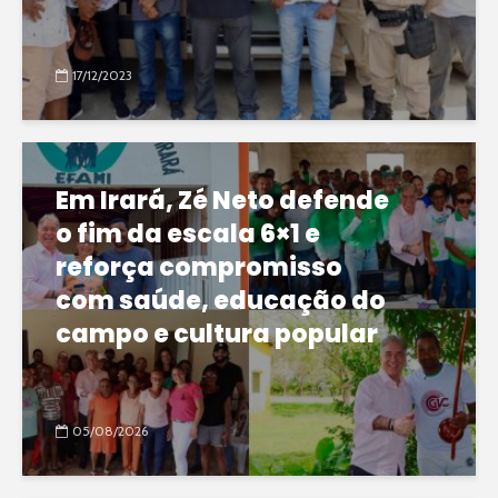
17/12/2023
Em Irará, Zé Neto defende
o fim da escala 6×1 e
reforça compromisso
com saúde, educação do
campo e cultura popular
05/08/2026