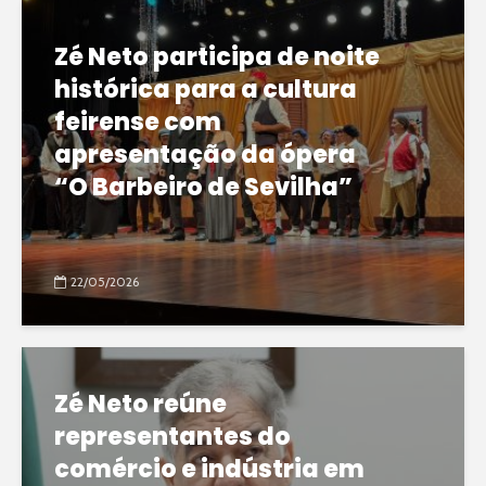
Zé Neto participa de noite
histórica para a cultura
feirense com
apresentação da ópera
“O Barbeiro de Sevilha”
22/05/2026
Zé Neto reúne
representantes do
comércio e indústria em