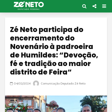
Zé Neto participa do
encerramento do
Novenário à padroeira
de Humildes: “Devoção,
fé e tradição ao maior
distrito de Feira“
04/02/2024
Comunicação Deputado Zé Neto