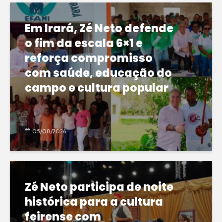
Em Irará, Zé Neto defende
o fim da escala 6×1 e
reforça compromisso
com saúde, educação do
campo e cultura popular
05/08/2026
Zé Neto participa de noite
histórica para a cultura
feirense com