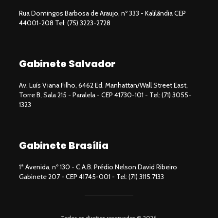
Rua Domingos Barbosa de Araujo, nº 333 - Kalilândia CEP
44001-208 Tel: (75) 3223-2728
Gabinete Salvador
Av. Luís Viana Filho, 6462 Ed. Manhattan/Wall Street East,
Torre B, Sala 215 - Paralela - CEP 41730-101 - Tel: (71) 3055-
1323
Gabinete Brasília
1ª Avenida, nº 130 - C.A.B. Prédio Nelson David Ribeiro
Gabinete 207 - CEP 41745-001 - Tel: (71) 3115.7133
Todos os direitos reservados © 2026.