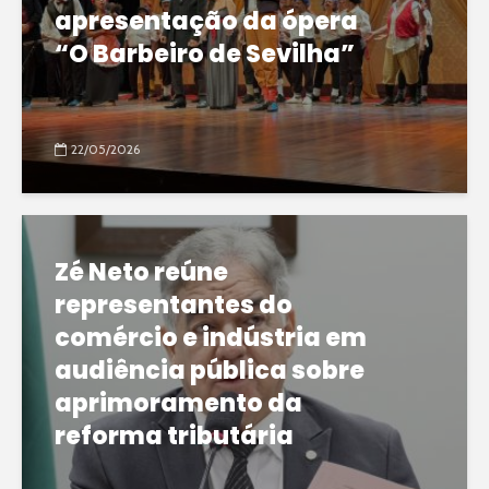
apresentação da ópera
“O Barbeiro de Sevilha”
22/05/2026
Zé Neto reúne
representantes do
comércio e indústria em
audiência pública sobre
aprimoramento da
reforma tributária