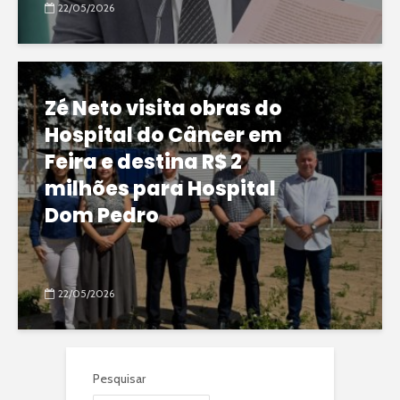
22/05/2026
Zé Neto visita obras do
Hospital do Câncer em
Feira e destina R$ 2
milhões para Hospital
Dom Pedro
22/05/2026
Pesquisar