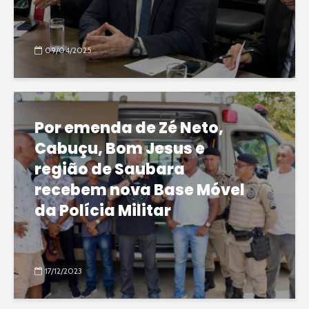
09/04/2025
Por emenda de Zé Neto,
Cabuçu, Bom Jesus e
região de Saubara
recebem nova Base Móvel
da Polícia Militar
17/12/2023