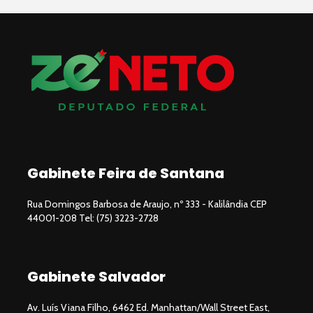
Gabinete Feira de Santana
Rua Domingos Barbosa de Araujo, nº 333 - Kalilândia CEP
44001-208 Tel: (75) 3223-2728
Gabinete Salvador
Av. Luís Viana Filho, 6462 Ed. Manhattan/Wall Street East,