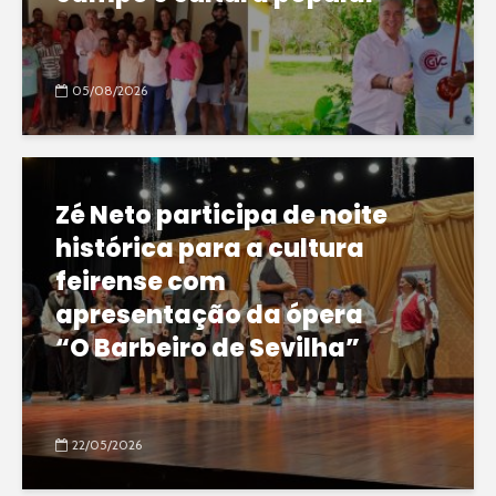
05/08/2026
Zé Neto participa de noite
histórica para a cultura
feirense com
apresentação da ópera
“O Barbeiro de Sevilha”
22/05/2026