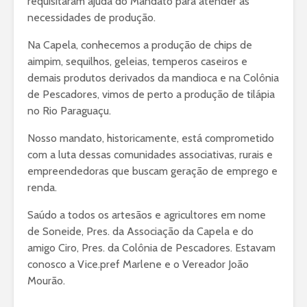
requisitaram ajuda do Mandato para atender as
necessidades de produção.
Na Capela, conhecemos a produção de chips de
aimpim, sequilhos, geleias, temperos caseiros e
demais produtos derivados da mandioca e na Colônia
de Pescadores, vimos de perto a produção de tilápia
no Rio Paraguaçu.
Nosso mandato, historicamente, está comprometido
com a luta dessas comunidades associativas, rurais e
empreendedoras que buscam geração de emprego e
renda.
Saúdo a todos os artesãos e agricultores em nome
de Soneide, Pres. da Associação da Capela e do
amigo Ciro, Pres. da Colônia de Pescadores. Estavam
conosco a Vice.pref Marlene e o Vereador João
Mourão.